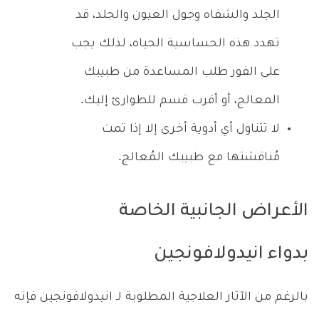
الجلد والشفاه وحول العيون والجلد، قد
تهدد هذه الحساسية الحياه، لذلك يجب
على الفور طلب المساعدة من طبيبك
المعالج، أو أقرب قسم للطوارئ إليك.
لا تتناول أي أدوية أخرى إلا إذا تمت
مُناقشتها مع طبيبك المُعالج.
الأعراض الجانبية الخاصة
بدواء انيدولافونجين
بالرغم من الآثار العلاجية المطلوبة لـ انيدولافونجين فإنه