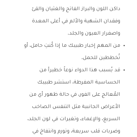
داكن اللون والبراز الفاتح والغثيان والقئ
وفقدان الشهية والألم في أعلى المعدة
واصفرار العيون والجلد.
من المهم إخبار طبيبك ما إذا كُنتِ حامل، أو
تُخططين للحمل.
قد يُسبب هذا الدواء نوعاً خطيرأ من
الحساسية المفرطة، استشر طبيبك
المُعالج على الفور، في حالة ظهور أي من
الأعراض الجانبية مثل التنفس الصاخب
السريع، والإغماء، وتغيرات في لون الجلد،
وضربات قلب سريعة، وتورم وانتفاخ في