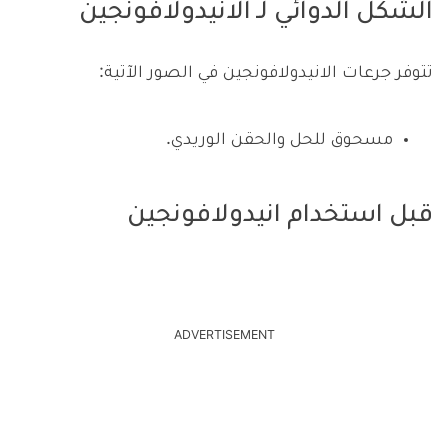
الشكل الدوائي لـ الانيدولافونجين
تتوفر جرعات الانيدولافونجين في الصور الآتية:
مسحوق للحل والحقن الوريدي.
قبل استخدام انيدولافونجين
ADVERTISEMENT