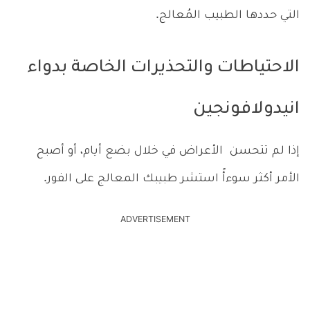
التي حددها الطبيب المُعالج.
الاحتياطات والتحذيرات الخاصة بدواء
انيدولافونجين
إذا لم تتحسن الأعراض في خلال بضع أيام، أو أصبح
الأمر أكثر سوءأً استشر طبيبك المعالج على الفور.
ADVERTISEMENT