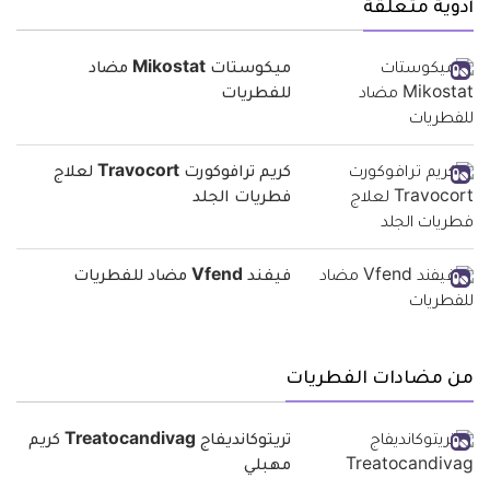
أدوية متعلقة
ميكوستات Mikostat مضاد
للفطريات
كريم ترافوكورت Travocort لعلاج
فطريات الجلد
فيفند Vfend مضاد للفطريات
من مضادات الفطريات
تريتوكانديفاج Treatocandivag كريم
مهبلي