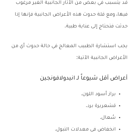
قد يتسبب في بعض من الآثار الجانبية الغير مرغوب
فيها، ومع قلة حدوث هذه الأعراض الجانبية فإنها إذا
حدثت فتحتاج إلى عناية طبية.
يجب استشارة الطبيب المعالج في حالة حدوث أي من
الأعراض الجانبية الآتية:
أعراض أقل شيوعاً لـ انيدولافونجين
براز أسود اللون.
قشعريرة برد.
سُعال.
انخفاض في معدلات التبول.