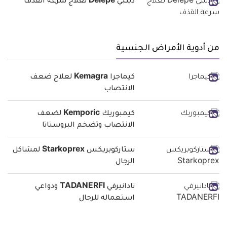
ديلبي Delepe لعلاج سرعة القذف
من أدوية الأمراض الجنسية
كيماجرا Kemagra لعلاج ضعف
الانتصاب
كيمبوريك Kemporic لضعف
الانتصاب وتضخم البروستاتا
ستاركوبريكس Starkoprex لمشاكل
الرجال
تادانيرفي TADANERFI ودواعي
استعماله للرجال