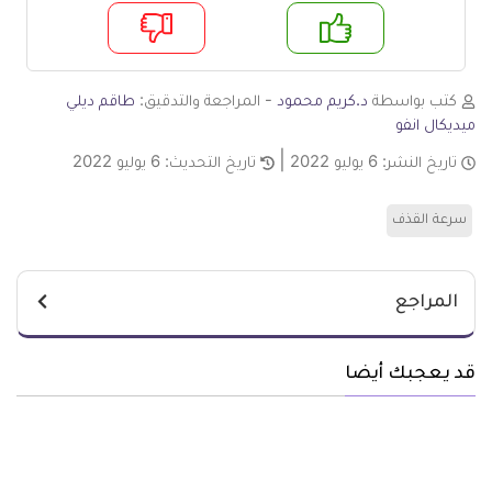
م
لا
كتب بواسطة
د.كريم محمود
- المراجعة والتدقيق:
طاقم ديلي
ميديكال انفو
تاريخ النشر:
6 يوليو 2022
تاريخ التحديث:
6 يوليو 2022
سرعة القذف
المراجع
قد يعجبك أيضا