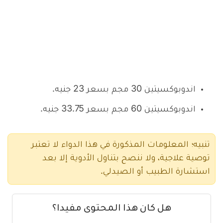
اندوبوكسيتين 30 مجم بسعر 23 جنيه.
اندوبوكسيتين 60 مجم بسعر 33.75 جنيه.
تنبيه؛ المعلومات المذكورة في هذا الدواء لا تعتبر
توصية علاجية، ولا ننصح بتناول الأدوية إلا بعد
استشارة الطبيب أو الصيدلي.
هل كان هذا المحتوى مفيدا؟