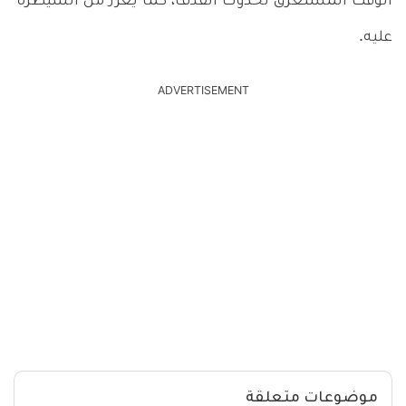
الوقت المستغرق لحدوث القذف، كما يعزز من السيطرة
عليه.
ADVERTISEMENT
موضوعات متعلقة