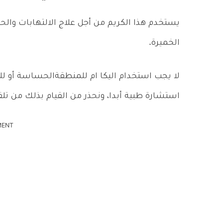
يستخدم هذا الكريم من أجل علاج الالتهابات وال
الخميرة.
لا يجب استخدام اليكا ام للمنطقةالحساسة أو لل
استشارة طبية أبدا، ونحذر من القيام بذلك من تلق
MENT