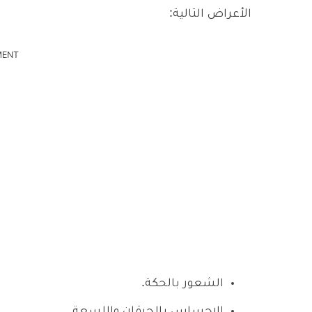
الأعراض التالية:
MENT
الشعور بالحكة.
الإحساس بالحرقان واللسعة.