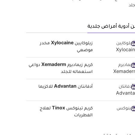
 أدوية أمراض جلدية
زيلوكايين Xylocaine مخدر
موضعي
كريم زيماديرم Xemaderm دواعي
استعماله للجلد
أدفانتان Advantan للاكزيما
كريم تينوكس Tinox لعلاج
الفطريات