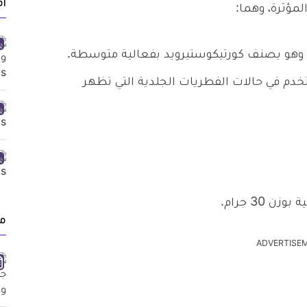
أ
لمؤثرة، وهما:
خدم في حالات الفطريات الجلدية التي تظهر
30 جرام.
م
ADVERTISE