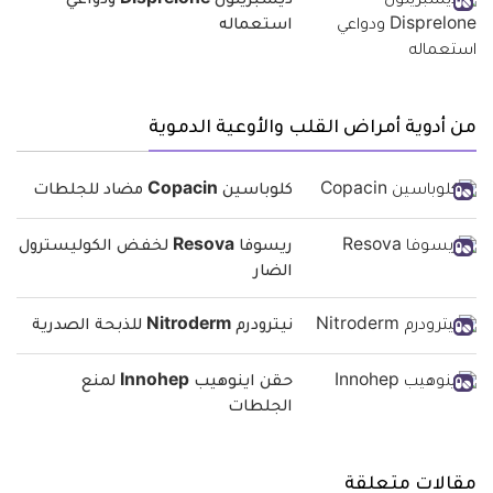
ديسبريلون Disprelone ودواعي
استعماله
من أدوية أمراض القلب والأوعية الدموية
كلوباسين Copacin مضاد للجلطات
ريسوفا Resova لخفض الكوليسترول
الضار
نيترودرم Nitroderm للذبحة الصدرية
حقن اينوهيب Innohep لمنع
الجلطات
مقالات متعلقة