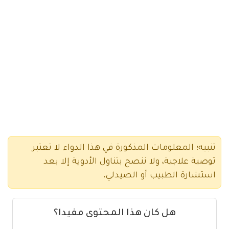
تنبيه؛ المعلومات المذكورة في هذا الدواء لا تعتبر
توصية علاجية، ولا ننصح بتناول الأدوية إلا بعد
استشارة الطبيب أو الصيدلي.
هل كان هذا المحتوى مفيدا؟