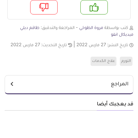
م
لا
كتب بواسطة
مروة الطوخي
- المراجعة والتدقيق:
طاقم ديلي
ميديكال انفو
تاريخ النشر:
27 مارس 2022
تاريخ التحديث:
27 مارس 2022
التورم
علاج الكدمات
المراجع
قد يعجبك أيضا