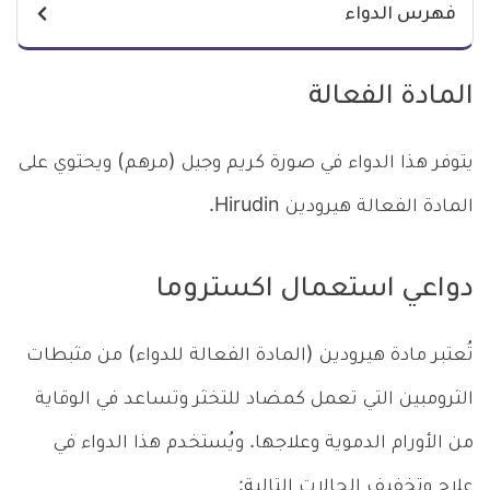
فهرس الدواء
المادة الفعالة
يتوفر هذا الدواء في صورة كريم وجيل (مرهم) ويحتوي على
المادة الفعالة هيرودين Hirudin.
دواعي استعمال اكستروما
تُعتبر مادة هيرودين (المادة الفعالة للدواء) من مثبطات
الثرومبين التي تعمل كمضاد للتخثر وتساعد في الوقاية
من الأورام الدموية وعلاجها. ويُستخدم هذا الدواء في
علاج وتخفيف الحالات التالية: