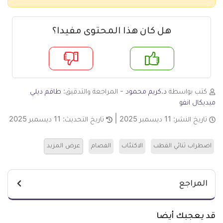
هل كان هذا المحتوى مفيدا؟
م
لا
كتب بواسطة
د.كريم محمود
- المراجعة والتدقيق:
طاقم ديلي
ميديكال انفو
تاريخ النشر:
11 ديسمبر 2025
تاريخ التحديث:
11 ديسمبر 2025
اضطراب ثنائي القطب
الاكتئاب
الفصام
عرض المزيد
المراجع
قد يعجبك أيضا