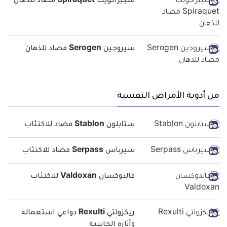
سبيراكويت Spiraquet مضاد للذهان
سيروجين Serogen مضاد للذهان
من أدوية الأمراض النفسية
ستابلون Stablon مضاد للاكتئاب
سيرباس Serpass مضاد للاكتئاب
فالدوكسان Valdoxan للاكتئاب
ريكزولتي Rexulti دواعي استعماله
وآثاره الجانبية