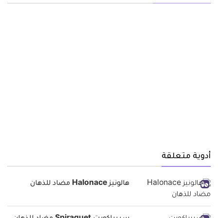
أدوية متعلقة
هالونيز Halonace مضاد للذهان