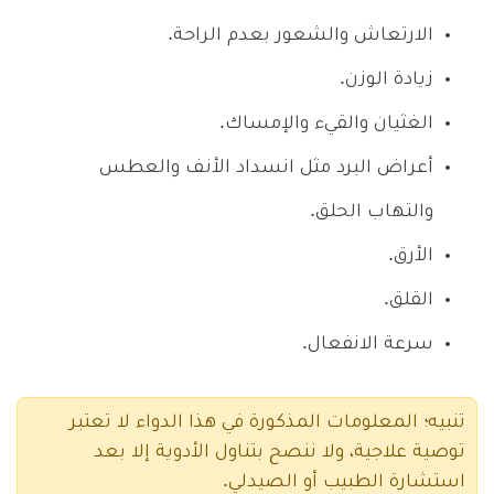
الارتعاش والشعور بعدم الراحة.
زيادة الوزن.
الغثيان والقيء والإمساك.
أعراض البرد مثل انسداد الأنف والعطس
والتهاب الحلق.
الأرق.
القلق.
سرعة الانفعال.
تنبيه؛ المعلومات المذكورة في هذا الدواء لا تعتبر
توصية علاجية، ولا ننصح بتناول الأدوية إلا بعد
استشارة الطبيب أو الصيدلي.