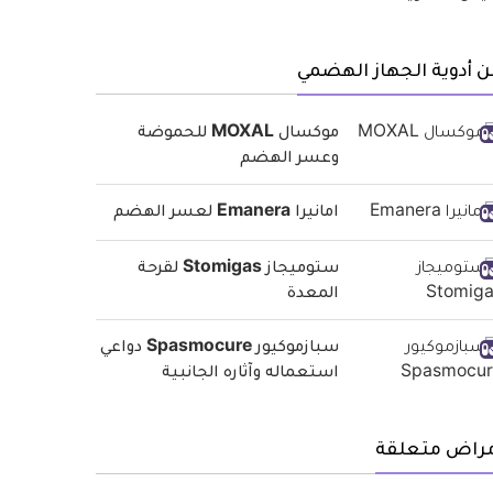
 أدوية الجهاز الهضمي
موكسال MOXAL للحموضة
وعسر الهضم
امانيرا Emanera لعسر الهضم
ستوميجاز Stomigas لقرحة
المعدة
سبازموكيور Spasmocure دواعي
استعماله وآثاره الجانبية
مراض متعلقة