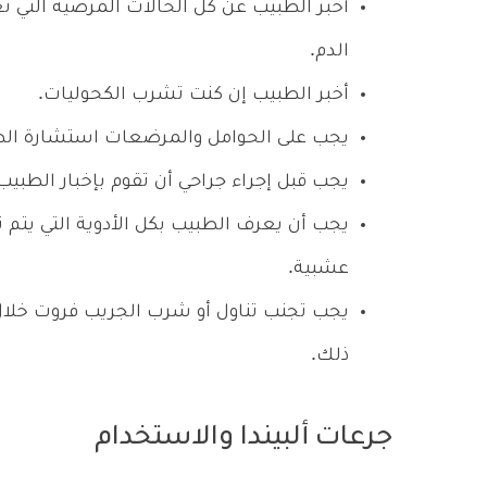
أخبر الطبيب عن كل الحالات المرضية التي 
الدم.
أخبر الطبيب إن كنت تشرب الكحوليات.
يجب على الحوامل والمرضعات استشارة الطب
يجب قبل إجراء جراحي أن تقوم بإخبار الطبيب
يجب أن يعرف الطبيب بكل الأدوية التي يتم ت
عشبية.
يجب تجنب تناول أو شرب الجريب فروت خلال
ذلك.
جرعات ألبيندا والاستخدام