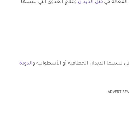
 الفعالة في
قتل الديدان
وعلاج العدوى التي تسببها
ي تسببها الديدان الخطافية أو الأسطوانية و
الدودة
ADVERTISE