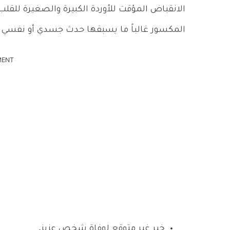
الانقباض المؤقت للأوردة الكبيرة والصغيرة للقلب 
المكسور غالباً ما يسبقها حدث جسدي أو نفسي 
MENT
خبر غير متوقع لوفاة شخص عزيز.