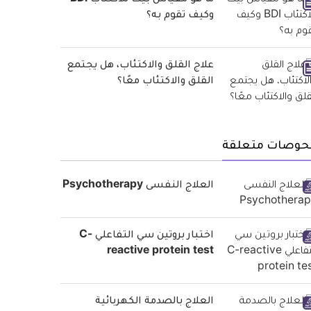
ما هو مقياس بيك للاكتئاب BDI
وكيف تقوم به؟
علاج القلق والاكتئاب، هل يجتمع
القلق والاكتئاب معًا؟
حوصات متعلقة
العلاج النفسى Psychotherapy
اختبار بروتين سي التفاعلي C-
reactive protein test
العلاج بالصدمة الكهربائية