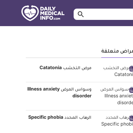
ابحث…
معلومة
طبية
موثقة
مراض متعلقة
مرض التخشب Catatonia
وسواس المرض Illness anxiety
disorder
الرهاب المحدد Specific phobia