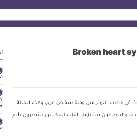
أ
ث في حالات التوتر مثل وفاة شخص عزيز، وهذه الحالة
ة. والمصابون بمتلازمة القلب المكسور يشعرون بألم