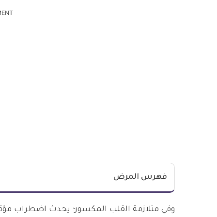
MENT
فهرس المرض
وفي متلازمة القلب المكسور؛ يحدث اضطراب مؤق