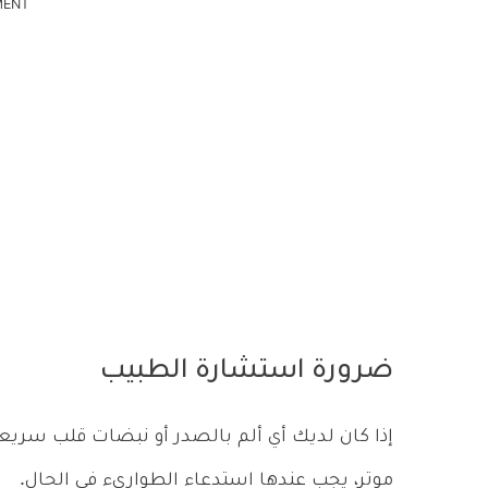
MENT
ضرورة استشارة الطبيب
إذا كان لديك أي ألم بالصدر أو نبضات قلب سري
موتر، يجب عندها استدعاء الطواريء في الحال.