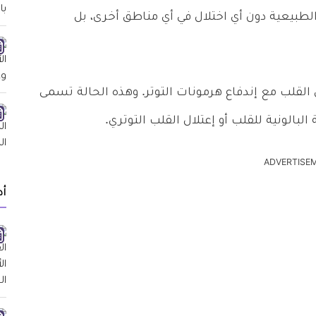
لطبيعية دون أي اختلال في أي مناطق أخرى، بل
 القلب مع إندفاع هرمونات التوتر. وهذه الحالة تسمى
البالونية للقلب أو إعتلال القلب التوتري.
ADVERTISE
أد