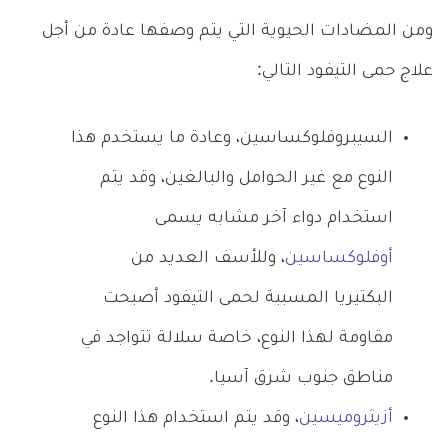
ومن المضادات الحيوية التي يتم وصفها عادة من أجل
علاج حمى التيفود التالي:
السيبروفلوكساسين، وعادة ما يستخدم هذا
النوع مع غير الحوامل والبالغين، وقد يتم
استخدام دواء آخر مشابه يسمى
أوفلوكساسين
، وللأسف العديد من
البكتيريا المسببة لحمى التيفود أصبحت
مقاومة لهذا النوع، خاصة سلالة تتواجد في
مناطق جنوب شرق آسيا.
أزيثروميسين
، وقد يتم استخدام هذا النوع