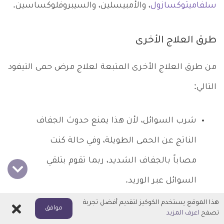
سلفاميثوكسازول
، والأمبيسلين، والسيبروفلوكساسين.
طرق العلاج الأخرى
من طرق العلاج الأخرى المتبعة لعلاج مرض حمى التيفود
التالي:
شرب السوائل، لأن هذا يمنع حدوث الجفاف
الناتج عن الحمى الطويلة، وفي حالة كنت
مصاباً بالجفاف الشديد، ربما تقوم بتلقي
السوائل عبر الوريد.
الجراحة، في حالة حدوث ثقب للأمعاء،
هذا الموقع يستخدم الكوكيز لتقديم أفضل تجربة
اغلاق
موافق
تصفح
اعرف المزيد
ستكون بحاجة لجراحة لإصلاح الأمر.