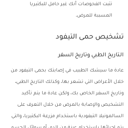
تثبت الفحوصات أنك غير حامل للبكتيريا
المسببة للمرض.
تشخيص حمى التيفود
التاريخ الطبي وتاريخ السفر
عادة ما سيشك الطبيب في إصابتك بحمى التيفود من
خلال الأعراض التي تشعر بها، وكذلك التاريخ الطبي،
وتاريخ السفر الخاص بك، ولكن عادة ما يتم تأكيد
التشخيص والإصابة بالمرض من خلال التعرف على
السالمونيلا التيفودية باستخدام مزرعة البكتيريا، والتي
يتم إجرائها باستخدام عينة من الدم، أو سوائل الجسم