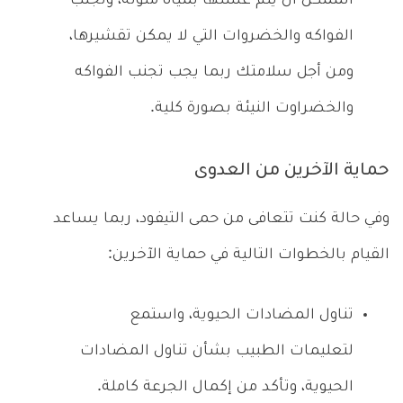
الممكن أن يتم غسلها بمياه ملوثة، وتجنب
الفواكه والخضروات التي لا يمكن تقشيرها،
ومن أجل سلامتك ربما يجب تجنب الفواكه
والخضراوت النيئة بصورة كلية.
حماية الآخرين من العدوى
وفي حالة كنت تتعافى من حمى التيفود، ربما يساعد
القيام بالخطوات التالية في حماية الآخرين:
تناول المضادات الحيوية، واستمع
لتعليمات الطبيب بشأن تناول المضادات
الحيوية، وتأكد من إكمال الجرعة كاملة.