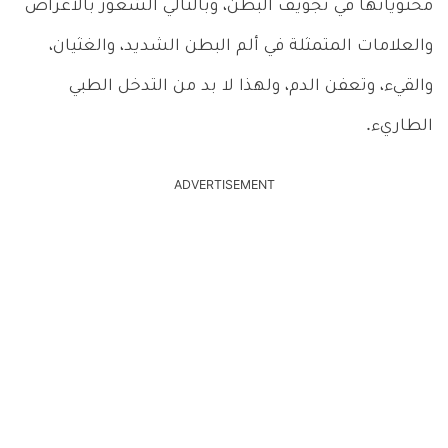
محتوياتها في تجويف البطن، وبالتالي الشعور بالأعراض
والعلامات المتمثلة في ألم البطن الشديد، والغثيان،
والقيء، وتعفن الدم، ولهذا لا بد من التدخل الطبي
الطاريء.
ADVERTISEMENT