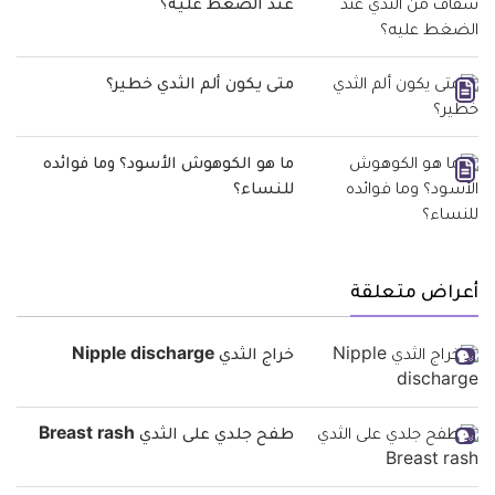
عند الضغط عليه؟
متى يكون ألم الثدي خطير؟
ما هو الكوهوش الأسود؟ وما فوائده
للنساء؟
أعراض متعلقة
خراج الثدي Nipple discharge
طفح جلدي على الثدي Breast rash