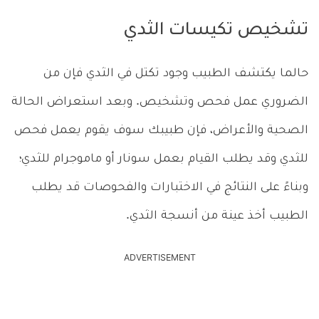
تشخيص تكيسات الثدي
حالما يكتشف الطبيب وجود تكتل في الثدي فإن من
الضروري عمل فحص وتشخيص. وبعد استعراض الحالة
الصحية والأعراض، فإن طبيبك سوف يقوم يعمل فحص
للثدي وقد يطلب القيام بعمل سونار أو ماموجرام للثدي؛
وبناءً على النتائج في الاختبارات والفحوصات قد يطلب
الطبيب أخذ عينة من أنسجة الثدي.
ADVERTISEMENT