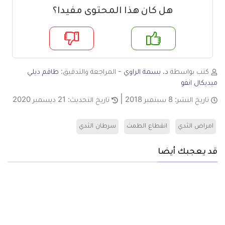
هل كان هذا المحتوى مفيدا؟
م
لا
كتب بواسطة
د. بسمة الراوي
- المراجعة والتدقيق:
طاقم ديلي
ميديكال انفو
تاريخ النشر:
8 سبتمبر 2018
تاريخ التحديث:
21 ديسمبر 2020
امراض الثدي
انقطاع الطمث
سرطان الثدي
قد يعجبك أيضا