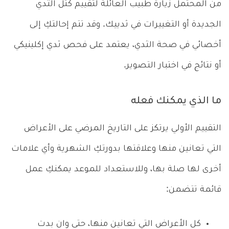
من المحتمل زيارة طبيب العائلة لتقييم كتل الثدي
الجديدة أو التغييرات في ثدييك. وقد تتم إحالتكِ إلى
أخصائي في صحة الثدي، يعتمد على فحص ثدي إكلينيكي
أو نتائج في اختبار التصوير.
ما الذي يمكنك فعله
التقييم الأولي يرتكز على التاريخ المرضي على الأعراض
التي تعانين منها وعلاقتها بدورتكِ الشهرية وأي علامات
أخرى لها صلة بها، وللاستعداد للموعد يمكنكِ عمل
قائمة تتضمن:
كل الأعراض التي تعانين منها، حتى وان بدت