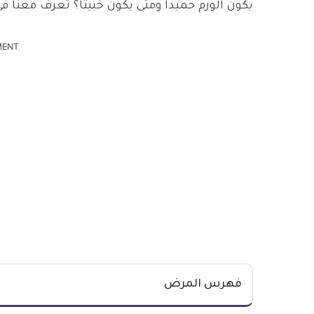
يكون الورم حميدا ومتى يكون خبيثا؟ تعرف معنا في
MENT
فهرس المرض