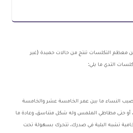
لكن معظم التكلسات تنتج من حالات حميدة (غير
سات الثدي ما يلي:
ُصيب النساء ما بين عمر الخامسة عشر والخامسة
عم، أو حتى مطاطي الملمس وله شكل متناسق، وعادة ما
 رخامية تشبه البلية في صدرك، تتحرك بسهولة تحت