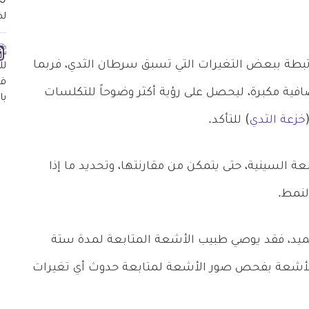
تبطة ببعض التغيرات التي تسبق سرطان الثدي، فربما
فية مكبرة، ليحصل على رؤية أكثر وضوحاً للتكلسات
خزعة الثدي
) للتأكد.
لسينية، حتى يتمكن من مقارنتها، وتحديد ما إذا
لنمط.
يد، فقد يوصي طبيب الأشعة المتابعة لمدة ستة
الأشعة بفحص صور الأشعة لمتابعة حدوث أي تغيرات