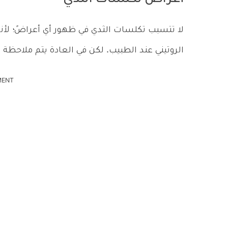
أعراض تكلسات الثدي
لا تتسبب تكلسات الثدي في ظهور أي أعراضً؛ لأنه
الروتيني عند الطبيب. لكن في العادة يتم ملاحظة
MENT