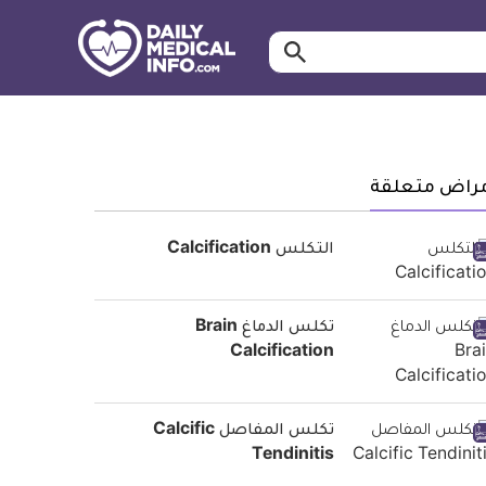
ابحث…
معلومة
طبية
موثقة
مراض متعلقة
التكلس Calcification
تكلس الدماغ Brain
Calcification
تكلس المفاصل Calcific
Tendinitis