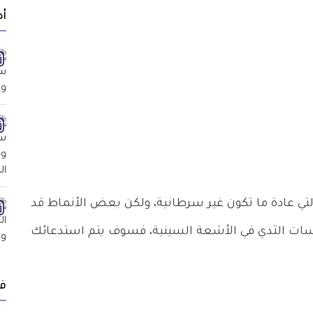
أد
تي عادة ما تكون غير سرطانية، ولكن بعض الأنماط قد
لسات الثدي في الأشعة السينية، فسوف يتم استدعائك
ف