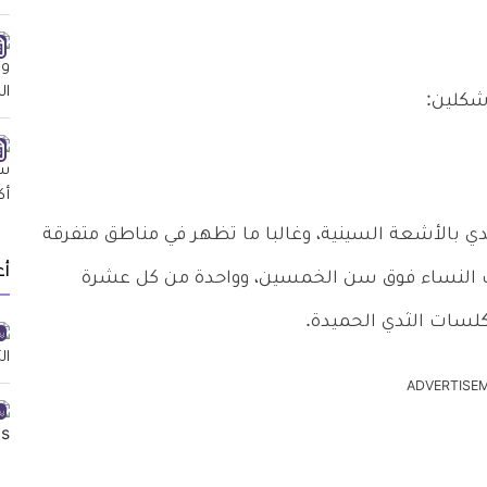
شكلين:
ي بالأشعة السينية، وغالبا ما تظهر في مناطق متفرقة
أ
صف النساء فوق سن الخمسين، وواحدة من كل عشرة
لسات الثدي الحميدة.
ADVERTISE