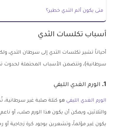
متى يكون ألم الثدي خطير؟
أسباب تكلسات الثدي
أحياناً تشير تكلسات الثدي إلى سرطان الثدي، و
سرطانية)، وتتضمن الأسباب المحتملة لحدوث تكل
1. الورم الغدي الليفي
الورم الغدي الليفي
هو كتلة صلبة غير سرطانية، ت
والثلاثين، ويمكن أن يكون هذا الورم صلب، أو نا
يكون غير مؤلماً، وتشعرين بوجود كرة زجاجية أو