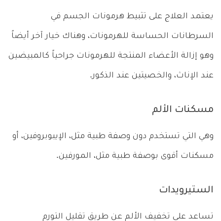
يعتمد العلاج على تثبيط هرمونات الجسم في
السرطانات الحساسة للهرمونات، وهناك خيار آخر أيضاً
وهو إزالة الأعضاء المنتجة للهرمونات جراحياً كالمبيضين
عند الإناث، والخصيتين عند الذكور.
مسكنات الألم
وهي التي تستخدم دون وصفة طبية مثل، الإيبوبروفين، أو
مسكنات أقوى بوصفة طبية مثل، المورفين.
الستيرويدات
تساعد على تخفيف الألم عن طريق تقليل التورم