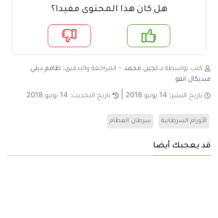
هل كان هذا المحتوى مفيدا؟
م
لا
كتب بواسطة
د.لجين محمد
- المراجعة والتدقيق:
طاقم ديلي
ميديكال انفو
تاريخ النشر:
14 يونيو 2018
تاريخ التحديث:
14 يونيو 2018
الأورام السرطانية
سرطان العظام
قد يعجبك أيضا