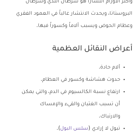
وأكثر الأورام انتشاراً هو سرطان الثدي وسرطان
البروستاتا، ويحدث الانتشار غالباً في العمود الفقري
وعظام الحوض ويسبب آلاماً وكسوراً فيها.
أعراض النقائل العظمية
آلام حادة.
حدوث هشاشة وكسور في العظام.
ارتفاع نسبة الكالسيوم في الدم، والتي يمكن
أن تسبب الغثيان والقيء والإمساك
والارتباك.
تبول لا إرادي (
سلس البول
).