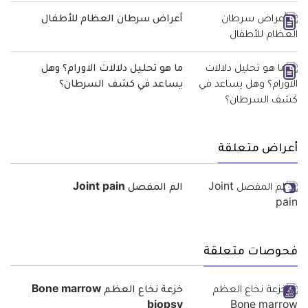
أعراض سرطان العظام للأطفال
ما هو تحليل دلالات الاورام؟ وهل
يساعد في كشف السرطان؟
أعراض متعلقة
الم المفصل Joint pain
فحوصات متعلقة
خزعة نخاع العظم Bone marrow
biopsy