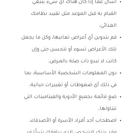
اسأل عما إذا كان هناك أي شيء ينبغي
القيام به قبل الموعد مثل تقييد نظامك
الغذائي.
قم بتدوين أي أعراض تعانيها، وكل ما يجعل
تلك الأعراض تسوء أو تتحسن حتى وإن
كانت لا تبدو ذات صلة بالمرض.
دون المعلومات الشخصية الأساسية، بما
في ذلك أي ضغوطات أو تغييرات حياتية.
ضع قائمة بجميع الأدوية والفيتامينات التي
تتناولها.
اصطحاب أحد أفراد الأسرة أو الأصدقاء،
فقد يتذكر الشخص الذي يرافقك شيئًا قد