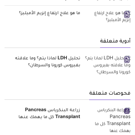
ما هو علاج ارتفاع إنزيم الأميليز؟
أدوية متعلقة
تحليل LDH لماذا يتم؟ وما علاقته
بفيروس كورونا والسرطان؟
فحوصات متعلقة
زراعة البنكرياس Pancreas
Transplant كل ما يهمك عنها