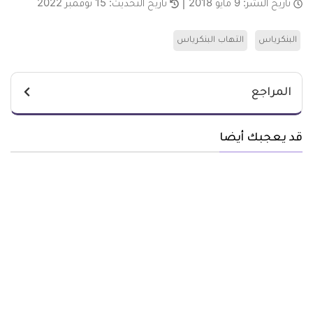
تاريخ النشر:
9 مايو 2018
تاريخ التحديث:
15 نوفمبر 2022
البنكرياس
التهاب البنكرياس
المراجع
قد يعجبك أيضا