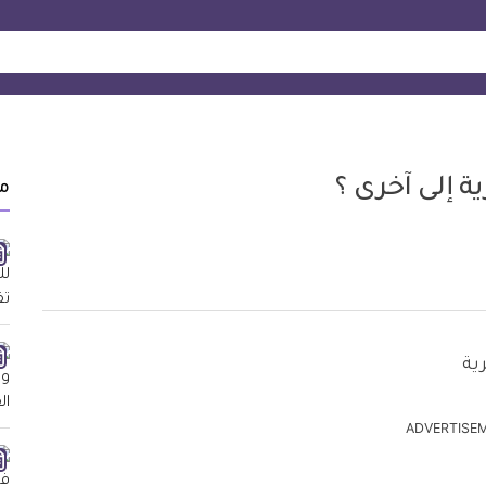
 إلى آخرى ؟
م
ADVERTISE