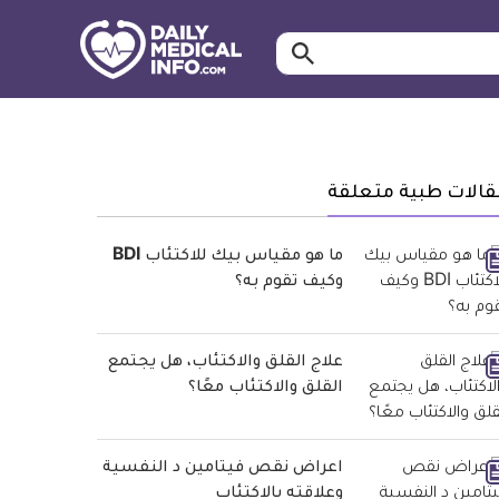
ابحث…
معلومة
طبية
موثقة
قالات طبية متعلقة
ما هو مقياس بيك للاكتئاب BDI
وكيف تقوم به؟
علاج القلق والاكتئاب، هل يجتمع
القلق والاكتئاب معًا؟
اعراض نقص فيتامين د النفسية
وعلاقته بالاكتئاب