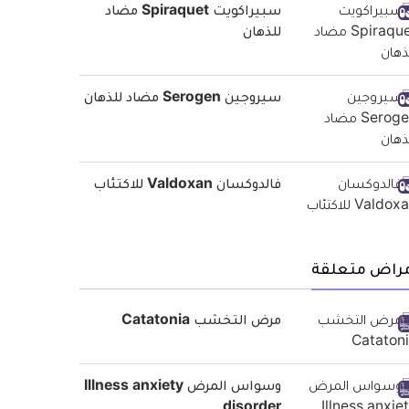
سبيراكويت Spiraquet مضاد
للذهان
سيروجين Serogen مضاد للذهان
فالدوكسان Valdoxan للاكتئاب
مراض متعلقة
مرض التخشب Catatonia
وسواس المرض Illness anxiety