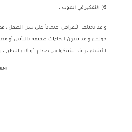
6) التفكير في الموت .
و قد تختلف الأعراض اعتماداً على سن الطفل ، فق
حولهم و قد يبدون ايحاءات طفيفة باليأس أو معا
الأشياء ، و قد يشتكوا من صداع أو آلام البطن ، و
MENT