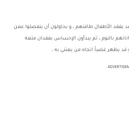
د يفقد الأطفال طاقتهم ، و يحاولون أن ينفصلوا عمن
ناتهم بالنوم ، ثم يبدأون الإحساس بفقدان متعة
 قد يظهر غضباً اتجاه من يعتني به .
ADVERTISE