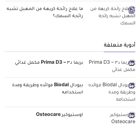
ما علاج رائحة كريهة من المهبل تشبه
رائحة السمك؟
أدوية متعلقة
بريما د٣ – Prima D3 مكمل غذائي
بيودال Biodal فوائده وطريقة ومدة
استخدامه
اوستيوكير Osteocare