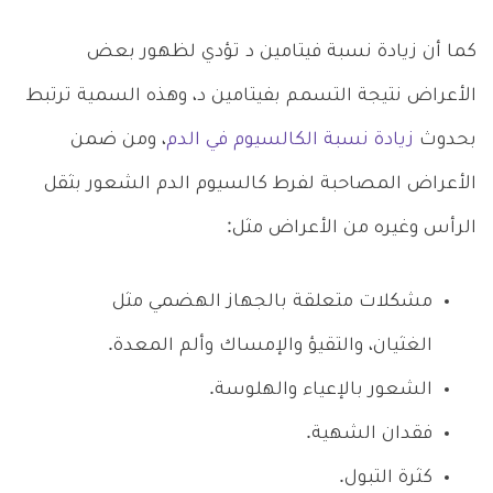
كما أن زيادة نسبة فيتامين د تؤدي لظهور بعض
الأعراض نتيجة التسمم بفيتامين د، وهذه السمية ترتبط
بحدوث
زيادة نسبة الكالسيوم في الدم
، ومن ضمن
الأعراض المصاحبة لفرط كالسيوم الدم الشعور بثقل
الرأس وغيره من الأعراض مثل:
مشكلات متعلقة بالجهاز الهضمي مثل
الغثيان، والتقيؤ والإمساك وألم المعدة.
الشعور بالإعياء والهلوسة.
فقدان الشهية.
كثرة التبول.