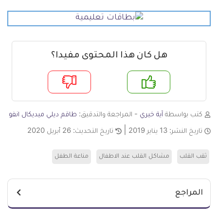
هل كان هذا المحتوى مفيدا؟
م
لا
كتب بواسطة
آية خيري
- المراجعة والتدقيق:
طاقم ديلي ميديكال انفو
تاريخ النشر:
13 يناير 2019
تاريخ التحديث:
26 أبريل 2020
ثقب القلب
مشاكل القلب عند الاطفال
مناعة الطفل
المراجع