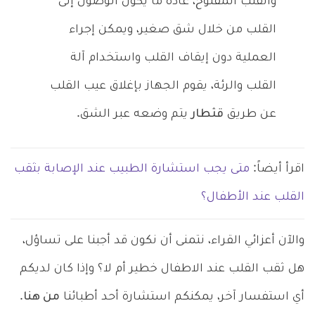
والقلب المفتوح، عادة ما يكون الوصول إلى
القلب من خلال شق صغير، ويمكن إجراء
العملية دون إيقاف القلب واستخدام آلة
القلب والرئة، يقوم الجهاز بإغلاق عيب القلب
عن طريق
قثطار
يتم وضعه عبر الشق.
اقرأ أيضاً:
متى يجب استشارة الطبيب عند الإصابة بثقب
القلب عند الأطفال؟
والآن أعزائي القراء، نتمنى أن نكون قد أجبنا على تساؤل،
هل ثقب القلب عند الاطفال خطير أم لا؟ وإذا كان لديكم
أي استفسار آخر، يمكنكم استشارة أحد أطبائنا
من هنا
.