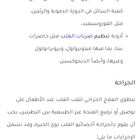
كمية السائل في الدورة الدموية والرئتين،
مثل الفوروسيميد.
أدوية
تنظيم
ضربات القلب
مثل حاصرات
بيتا، بما فيها ميتوبرولول، وبروبرانولول
وغيرها، وأيضاً الديجوكسين.
الجراحة
ينطوي العلاج الجراحي لثقب القلب عند الأطفال على
توصيل أو ترقيع الفتحة غير الطبيعية بين البطينين، يجب
أن يقوم بالجراحة أخصائيو القلب ذوي الخبرة، وقد تشمل
الإجراءات ما يلي: