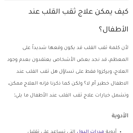
كيف يمكن علاج ثقب القلب عند
الأطفال؟
لأن كلمة ثقب القلب قد يكون وقعها شديداً على
المعظم، قد نجد بعض الأشخاص يعتقدون بعدم وجود
العلاج، ويركزوا فقط على تساؤل هل ثقب القلب عند
الاطفال خطير أم لا؟ ولكن كما ذكرنا فإنه العلاج ممكن،
وتشمل خيارات علاج ثقب القلب عند الأطفال ما يلي:
الأدوية
أدوية
مدرات البول
التي تساعد على تقليل