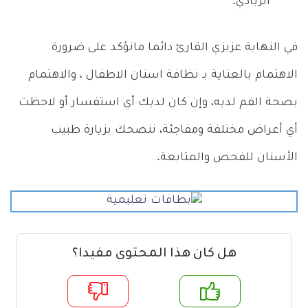
الزبادي.
في النهاية عزيزي القارئ دائما مانؤكد على ضرورة
الاهتمام بالعناية بـ نظافة اسنان الاطفال ، والاهتمام
بصحة الفم لديه، وإن كان لديك أي استفسار أو لاحظت
أي أعراض مختلفة ومفاجئة، ننصحك بزيارة طبيب
الأسنان للفحص والمتابعة.
هل كان هذا المحتوى مفيدا؟
م
لا