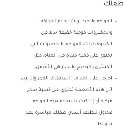
طفلك
الفواكه والخضروات: تقدم الفواكه
والخضروات كوجبة خفيفة بدلا من
الكربوهيدرات، الفواكه والخضروات التي
تحتوي على كمية كبيرة من المياه، مثل
الكمثرى والبطيخ والخيار هي الأفضل.
احرص على الحد من استهلاك الموز والزبيب،
لأن هذه الأطعمة تحتوي على نسبة سكر
مركزة أو إذا كنت تستخدم هذه الفواكه،
فحاول تنظيف أسنان طفلك مباشرة بعد
تناولها.