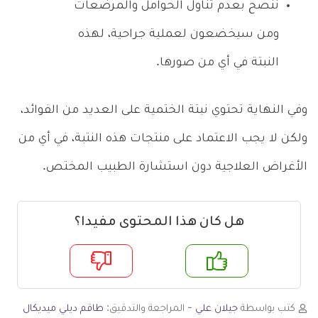
ننصح بعدم تناول الحوامل والمرضعات
ومن سيخضعون لعملية جراحية، لهذه
النبتة في أي من صورها.
وفي النهاية تحتوي نبتة الختمية على العديد من الفوائد،
ولكن لا يجب الاعتماد على منتجات هذه النتبة، في أي من
الأغراض العلاجية دون استشارة الطبيب المختص.
هل كان هذا المحتوى مفيدا؟
م
لا
كتب بواسطة
جيلان علي
- المراجعة والتدقيق:
طاقم ديلي ميديكال