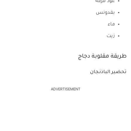
عود قرفة
بقدونس
ماء
زيت
طريقة مقلوبة دجاج
تحضير الباذنجان
ADVERTISEMENT