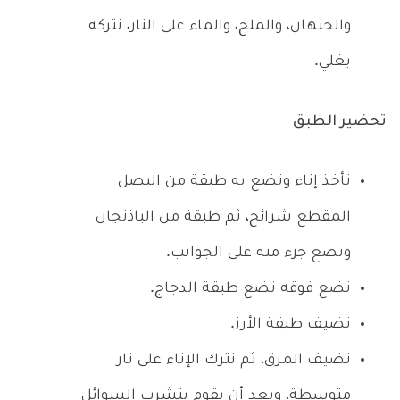
والحبهان، والملح، والماء على النار، نتركه
يغلي.
تحضير الطبق
نأخذ إناء ونضع به طبقة من البصل
المقطع شرائح، ثم طبقة من الباذنجان
ونضع جزء منه على الجوانب.
نضع فوقه نضع طبقة الدجاج.
نضيف طبقة الأرز.
نضيف المرق، ثم نترك الإناء على نار
متوسطة، وبعد أن يقوم بتشرب السوائل