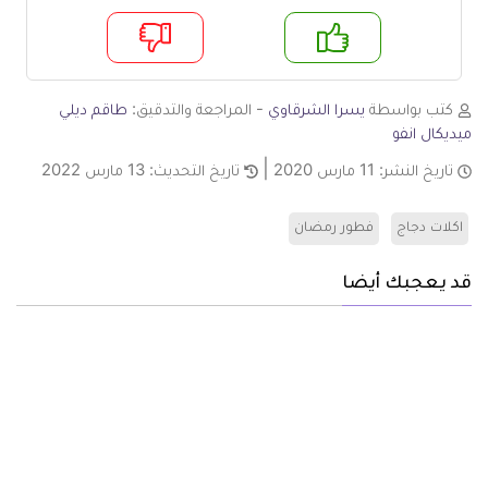
م
لا
كتب بواسطة
يسرا الشرقاوي
- المراجعة والتدقيق:
طاقم ديلي
ميديكال انفو
تاريخ النشر:
11 مارس 2020
تاريخ التحديث:
13 مارس 2022
اكلات دجاج
فطور رمضان
قد يعجبك أيضا