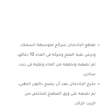
نقطع الباذنجان شرائح متوسطة السمك،
ونرش عليه الملح ونتركه في الماء 10 دقائق،
ثم نصفيه ونجففه من الماء ونقليه في زيت
ساخن.
نخرج الباذنجان بعد أن يصبح باللون الذهبي،
ثم نضعه على ورق المطبخ للتخلص من
الزيت الزائد.