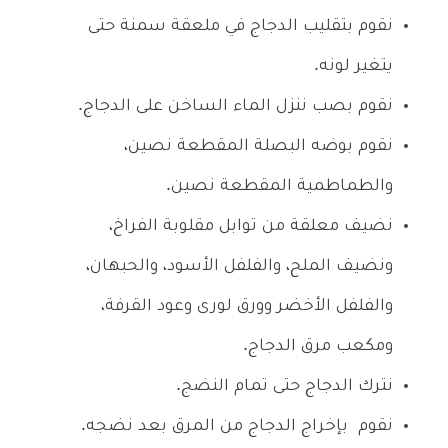
نقوم بتقليب الدجاج في ملعقة سمنة حتى
يتغير لونه.
نقوم بصب ننزل الماء الساخن على الدجاج.
نقوم بوضه البصلة المقطعة نصين،
والطماطمية المقطعة نصين.
نضيف معلقة من توابل مقلوبة الفراخ،
ونضيف الملح، والفلفل الأسود، والحبهان،
والفلفل الأخضر وورق لورى وعود القرفة،
ومكعب مرق الدجاج.
نترك الدجاج حتى تمام النضج.
نقوم بإخراج الدجاج من المرق بعد نضجه.