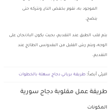
الموجود به، نقوم بخفض النار، ونتركه حتى
ينضج.
يتم قلب الطبق عند التقديم، بحيث يكون الباذنجان على
الوجه، ويتم رش القليل من البقدونس الطازج عند
التقديم.
اقرئي أيضاً:
طريقة برياني دجاج سهلة بالخطوات
طريقة عمل مقلوبة دجاج سورية
المكونات