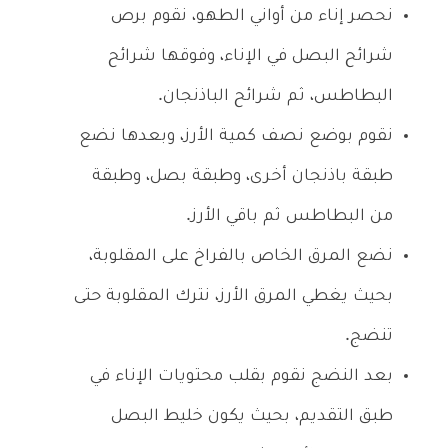
نحصر إناء من أواني الطهو، نقوم برص
شرائح البصل في الإناء، وفوقها شرائح
البطاطس، ثم شرائح الباذنجان.
نقوم بوضع نصف كمية الأرز، وبعدها نضع
طبقة باذنجان أخرى، وطبقة بصل، وطبقة
من البطاطس ثم باقي الأرز.
نضع المرق الخاص بالفراخ على المقلوبة،
بحيث يغطي المرق الأرز، نترك المقلوبة حتى
تنضج.
بعد النضج نقوم بقلب محتويات الإناء في
طبق التقديم، بحيث يكون خليط البصل