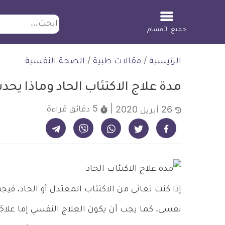
ابحث
جميع الأقسام
لتخطي
الرئيسية
/
مقالات طبية
/
الصحة النفسية
لمحتوى
مدة علاج الاكتئاب الحاد وماذا يحد
5 دقائق
قراءة
26 أبريل 2020
شارك على تيليجرام - ديلي ميديكال انفو
شارك على فيسبوك - ديلي ميديكال انفو
شارك على واتساب - ديلي ميديكال انفو
شارك على فايبر - ديلي ميديكال انفو
شارك على تويتر - ديلي ميديكال انفو
إذا كنت تعاني من الاكتئاب المعتدل أو الحاد، في