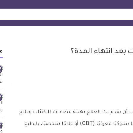
ث بعد انتهاء المدة؟
م
جب أن يقدم لك العلاج بهيئة مضادات للاكتئاب وعلاج
نفسي. كما يجب أن يكون العلاج النفسي إما علاجًا سلوكيًا معرفيًا (CBT) أو علاجًا شخصيًا، بالطبع