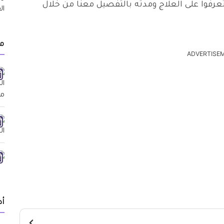
عرفوا على العلاج ومدته بالتفصيل معنا من خلال
م
ADVERTISE
أد