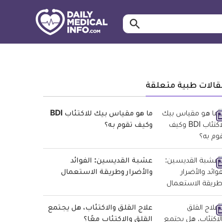
ابحث…
معلومة
طبية
موثقة
قالات طبية متعلقة
ما هو مقياس بيك للاكتئاب BDI
وكيف تقوم به؟
عشبة القديسين: الفوائد
والأضرار وطريقة الاستعمال
علاج القلق والاكتئاب، هل يجتمع
القلق والاكتئاب معًا؟