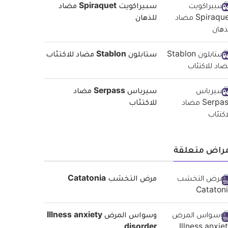
سبيراكويت Spiraquet مضاد
للذهان
ستابلون Stablon مضاد للاكتئاب
سيرباس Serpass مضاد
للاكتئاب
مراض متعلقة
مرض التخشب Catatonia
وسواس المرض Illness anxiety