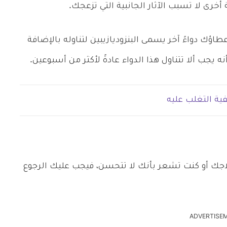
خرى لا تسبب الآثار الجانبية التي تزعجك.
 إعطاؤك دواءً آخر يسمى البنزوديازيبين لتناوله بالإضافة
 يجب ألا تتناول هذا الدواء عادةً لأكثر من أسبوعين.
فية التغلب عليه
لاجك أو كنت تشعر بأنك لا تتحسن، فيجب عليك الرجوع
ADVERTISE