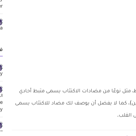
ف
مثل نوعًا من مضادات الاكتئاب يسمى مثبط أحادي
زين)، كما لا يفضل أن يوصف لك مضاد للاكتئاب يسمى