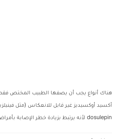
هناك أنواع يجب أن يصفها الطبيب المختص فقط، 
أكسيد أوكسيديز غير قابل للانعكاس (مثل فينيل
dosulepin لأنه يرتبط بزيادة خطر الإصابة بأمراض القلب.