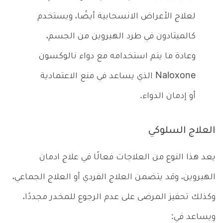
لعلاج الأعراض الانسحابية أيضًا، ويستخدم
كالميثادون في طرد الهيروين من الجسم،
وعادة ما يتم استخدامه مع دواء نالوكسون
Naloxone الذي يساعد في منع الاعتمادية
أو إدمان الدواء.
العلاج السلوكي
يعد هذا النوع من العلاجات فعالًا في علاج ادمان
الهيروين، وقد يتضمن العلاج الفردي أو العلاج الجماعي،
وكذلك تحفيز المرضى على عدم الرجوع للمخدر مجددًا،
ويساعد في: