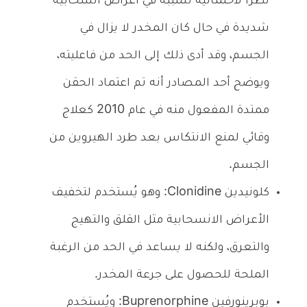
نظرًا لاحتمالية تسببه في أعراض انسحابية
شديدة في حال كان المخدر لا يزال في
الجسم، وقد أدى ذلك إلى الحد من فاعليته،
ويوضح أحد المصادر أنه تم اعتماد الحقن
ممتدة المفعول منه في عام 2010 كعلاج
وقائي لمنع الانتكاس بعد طرد الهيروين من
الجسم.
كلونيدين Clonidine: وهو يُستخدم لتخفيف
الأعراض الانسحابية مثل القلق والتهيج
والتعرق، ولكنه لا يساعد في الحد من الرغبة
الملحة للحصول على جرعة المخدر.
بوبرينورفين Buprenorphine: ويُستخدم