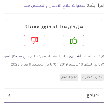
اقرأ أيضًا:
خطوات علاج الادمان والتخلص منه
هل كان هذا المحتوى مفيدا؟
م
لا
كتب بواسطة
آية خيري
- المراجعة والتدقيق:
طاقم ديلي ميديكال انفو
تاريخ النشر:
10 نوفمبر 2019
تاريخ التحديث:
9 فبراير 2023
ادمان المخدرات
علاج الادمان
المراجع