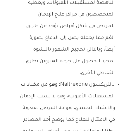
الناهضة لمستقبلات الأفيونات، ويعطيه
المتخصصون في مراكز علاج الإدمان
للمريض في شكل أقراص تؤخذ عن طريق
الفم مما يجعله يصل إلى الدماغ بصورة
أبطأ، وبالتالي تحجيم الشعور بالنشوة
بمجرد الحصول على جرعة الهيروين بطرق
التعاطي الأخرى.
نالتريكسون Naltrexone: وهو من مضادات
المستقبلات الأفيونية، وهو لا يسبب الإدمان
والاعتماد الجسدي، ويواجه المرضى صعوبة
في الامتثال للعلاج كما يوضح أحد المصادر