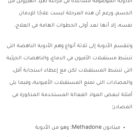
الأدوية الموصوفة مساعدة في مرحلة طرد الهيروين من
الجسم، ورغم أن هذه المرحلة ليست علاجًا للإدمان
نفسه، إلا أنها تعد أولى الخطوات الهامة في العلاج.
وتنقسم الأدوية إلى ثلاثة أنواع وهم الأدوية الناهضة التي
تنشط مستقبلات الأفيون في الدماغ، والناهضات الجزئية
التي تنشط المستقبلات لكن مع إعطاء استجابة أقل،
والمضادات التي تمنع المستقبلات الأفيونية، وفيما يلي
أمثلة لبعض المواد الفعالة المستخدمة المذكورة في
المصادر:
ميثادون Methadone: وهو من الأدوية