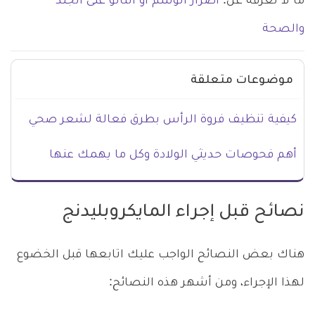
ما لا تعرفه عن:
أضرار الوشم أو التاتو على الجلد
والصحة
موضوعات متعلقة
كيفية تنظيف فروة الرأس بطرق فعالة لشعر صحي
أهم فحوصات حديثي الولادة وكل ما يهمك عنها
نصائح قبل إجراء المايكروبليدنج
هناك بعض النصائح الواجب عليك اتابعها قبل الخضوع
لهذا الإجراء، ومن أشهر هذه النصائح: