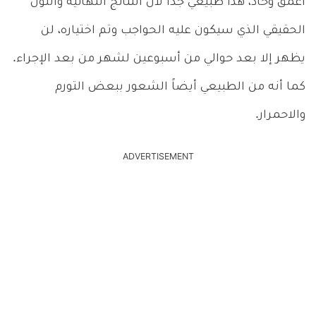
أغمق وحاد، هذا طبيعي جداً لأن النتائج النهائية واللون
الحقيقي الذي سيكون عليه الحواجب وتم اختياره، لن
يظهر إلا بعد حوالي من أسبوعين لشهر من بعد الإجراء.
كما أنه من الطبيعي أيضاً الشعور ببعض التورم
والاحمرار.
ADVERTISEMENT