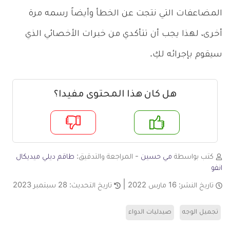
المضاعفات التي نتجت عن الخطأ وأيضاً رسمه مرة
أخرى، لهذا يجب أن تتأكدي من خبرات الأخصائي الذي
سيقوم بإجرائه لكِ.
هل كان هذا المحتوى مفيدا؟
م
لا
كتب بواسطة
مي حسين
- المراجعة والتدقيق:
طاقم ديلي ميديكال
انفو
تاريخ النشر:
16 مارس 2022
تاريخ التحديث:
28 سبتمبر 2023
تجميل الوجه
صيدليات الدواء