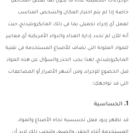
الإجراءات التجميلية عادة ما يكون بها بعض المخاطر،
خاصة إذا لم يتم اختيار المكان والشخص المناسب
لعمل أي إجراء تجميلي بما في ذلك المايكروبليدنج، حيث
أنه للآن لم تحدد إدارة الغذاء والدواء الأمريكية أي معايير
للمواد الملونة التي تضاف للأصباغ المستخدمة في تقنية
المايكروبليدنج، لهذا يجب الحذر والسؤال عن هذه المواد
قبل الخضوع للإجراء، ومن أشهر الأضرار أو المضاعفات
التي قد تواجهكِ:
1. الحساسية
قد تظهر ردود فعل تحسسية تجاه الأصباغ والمواد
المستخدمة أثناء الحقن والصبغ، ولتجنب ذلك لابد أن