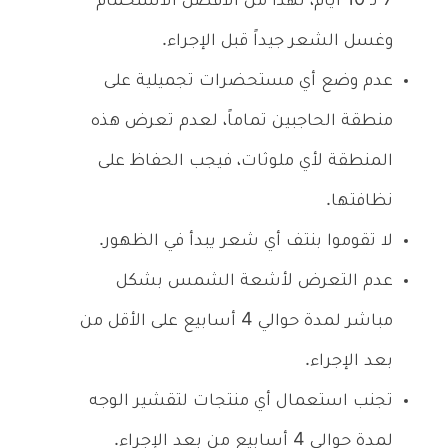
7 لـ 10 أيام، لهذا من الأفضل الاستحمام
وغسل الشعر جيداً قبل الإجراء.
عدم وضع أي مستحضرات تجميلية على
منطقة الحاجبين تماماً، لعدم تعرض هذه
المنطقة لأي ملوثات، فيجب الحفاظ على
نظافتها.
لا تقوموا بنتف أي شعر يبدأ في الظهور.
عدم التعرض لأشعة الشمس بشكل
مباشر لمدة حوالي 4 أسابيع على الأقل من
بعد الإجراء.
تجنب استعمال أي منتجات لتقشير الوجه
لمدة حوالي 4 أسابيع من بعد الإجراء.