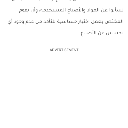
تسألوا عن المواد والأصباغ المستخدمة، وأن يقوم
المختص بعمل اختبار حساسية للتأكد من عدم وجود أي
تحسس من الأصباغ.
ADVERTISEMENT