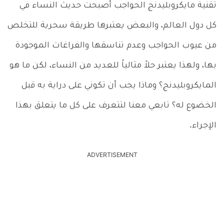
تقنية مايكروبليدنج الحواجب أصبحت حديث النساء في
كل دول العالم، والبعض يعتبرها طريقة سحرية للتخلص
من عيوب الحواجب وعدم تناسقها والفراغات الموجودة
بها، ولهذا يعتبر حلاً مثالياً للعديد من النساء، لكن ما هو
المايكروبليدنج؟ وماذا يجب أن تكوني على دراية به قبل
الخضوع له؟ تابعي معنا لتتعرف على كل ما يتعلق بهذا
الإجراء.
ADVERTISEMENT