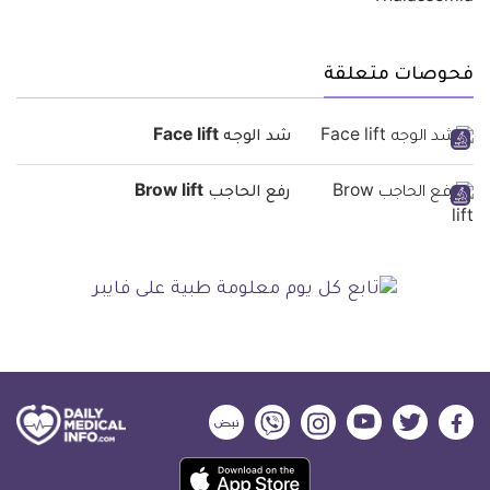
فحوصات متعلقة
شد الوجه Face lift
رفع الحاجب Brow lift
ديلي
ديلي
ديلي
ديلي
ديلي
ديلي
ميديكال
ميديكال
ميديكال
ميديكال
ميديكال
ميديكال
حمل
انفو
انفو
انفو
انفو
انفو
انفو