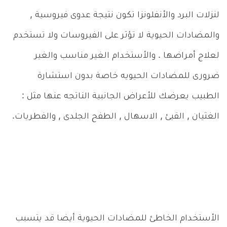
لنزلات البرد والأنفلونزا تكون نتيجة عدوى فيروسية ,
والمضادات الحيوية لا تؤثر على الفيروسات ولا تستخدم
لعلاج أمراضها . والأستخدام الغير مناسب والغير
ضرورى للمضادات الحيويه خاصة بدون استشارة
الطبيب يعرضك للأعراض الجانبية الناتجه عنها مثل :
الغثيان , القيئ , الاسهال , الطفح الجلدى , والفطريات.
الأستخدام الخاطئ للمضادات الحيوية أيضا قد يتسبب