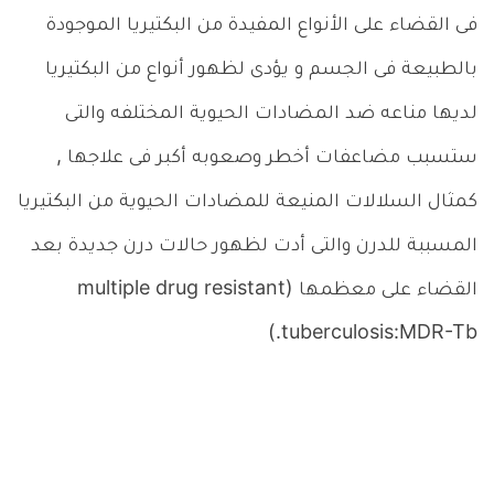
فى القضاء على الأنواع المفيدة من البكتيريا الموجودة
بالطبيعة فى الجسم و يؤدى لظهور أنواع من البكتيريا
لديها مناعه ضد المضادات الحيوية المختلفه والتى
ستسبب مضاعفات أخطر وصعوبه أكبر فى علاجها ,
كمثال السلالات المنيعة للمضادات الحيوية من البكتيريا
المسببة للدرن والتى أدت لظهور حالات درن جديدة بعد
القضاء على معظمها (multiple drug resistant
tuberculosis:MDR-Tb.)