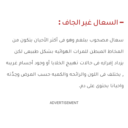
– السعال غير الجاف :
سعال مصحوب ببلغم وهو فى أكثر الأحيان يتكون من
المخاط المبطن للمرات الهوائيه بشكل طبيعى لكن
يزداد إفرازه فى حالات تهييج الخلايا أو وجود أجسام غريبه
, يختلف فى اللون والرائحه والكميه حسب المرض وحِدَّته
واحيانا يحتوى على دم.
ADVERTISEMENT