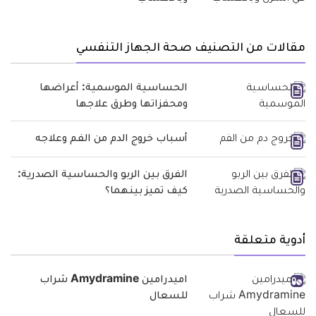
مقالات من التصنيف صحة الجهاز التنفسي
الحساسية الموسمية: أعراضها
ومحفزاتها وطرق علاجها
أسباب خروج الدم من الفم وعلاجه
الفرق بين الربو والحساسية الصدرية:
كيف تميز بينهما؟
أدوية متعلقة
اميدرامين Amydramine شراب
للسعال