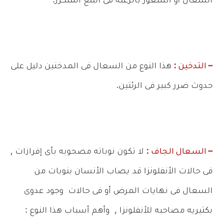
السعال أو الشعور بالرغبة فى البلع المتكرر.
– التدخين :
هذا النوع من السعال فى المدخنين دليل على
حدوث ضرر كبير فى الرئتين.
– السعال الجاف :
لا تكون نوباته مصحوبه بأى إفرازات ,
فى حالات الأنفلونزا قد يصاب الأنسان بنوبات من
السعال فى نهايات المرض أو فى حالات وجود عدوى
بكتيريه مصاحبه للأنفلونزا , وأهم أسباب هذا النوع :