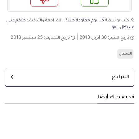
م
لا
كتب بواسطة
كل يوم معلومة طبية
- المراجعة والتدقيق:
طاقم ديلي
ميديكال انفو
تاريخ النشر:
30 أبريل 2013
تاريخ التحديث:
25 سبتمبر 2018
السعال
المراجع
قد يعجبك أيضا