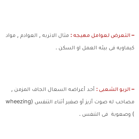
– التعرض لعوامل مهيجه :
مثال الاتربه , العوادم , مواد
كيماويه فى بيئه العمل او السكن .
– الربو الشعبى :
أحد أعراضه السعال الجاف المزمن ,
مصاحب له صوت أزيز أو صفير أثناء التنفس (wheezing
) وصعوبة فى التنفس .