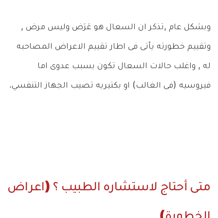
وبشكل عام ,تذكر ان السعال هو عَرَض وليس مرض ,
وتقييم خطورته يأتى فى اطار تقييم الاعراض المصاحبه
له , واغلب حالات السعال تكون بسبب عدوى اما
فيروسيه (فى الغالب) او بكتيريه تصيب الجهاز التنفسي.
متى أحتاج لاستشاره الطبيب ؟ (اعراض
الخطورة)