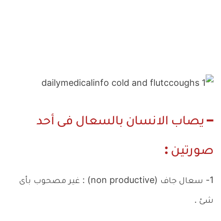
– يصاب الانسان بالسعال فى أحد
صورتين :
1- سعال جاف (non productive) : غير مصحوب بأى
شئ .