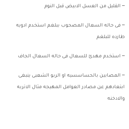
– القليل من العسل الابيض قبل النوم
– فى حاله السعال المصحوب ببلغم استخدم ادويه
طارده للبلغم
– استخدم مهدئ للسعال فى حاله السعال الجاف
– المصابين بالحساسسيه او الربو الشعبى ينبغى
ابتعادهم عن مصادر العوامل المهيجه مثال الاتربه
والادخنه