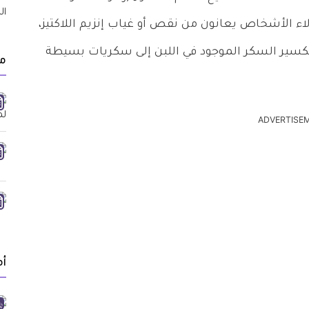
لاء الأشخاص يعانون من نقص أو غياب إنزيم اللاكتيز،
 بتكسير السكر الموجود في اللبن إلى سكريات بسيطة
مق
ADVERTISE
أ