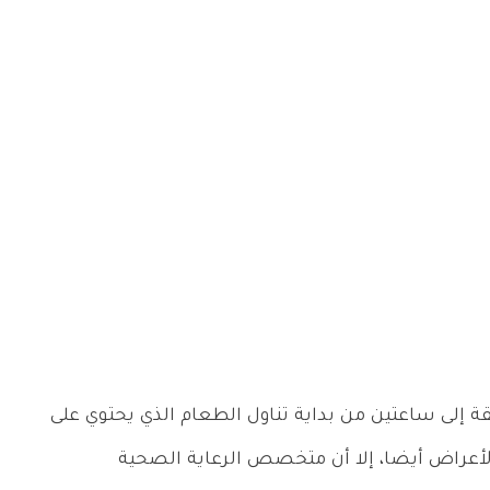
الشعور بتلك الأعراض في خلال من 30 دقيقة إلى ساعتين من بداية تناول الطعام الذي يحتوي على
الأعراض أيضا، إلا أن متخصص الرعاية الصحية