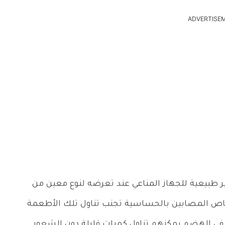
ADVERTISE
 طبيعية للجهاز المناعي عند تعرضه لنوع معين من
خاص المصابين بالحساسية تجنب تناول تلك الأطعمة
 في الهضم يمكنهم تناول كميات قليلة دون الشعور