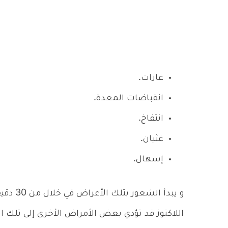
غازات.
انقباضات المعدة.
انتفاخ.
غثيان.
إسهال.
و يبدأ 
اللاكتوز قد تؤدي بعض الأمراض الأخرى إلى تلك 