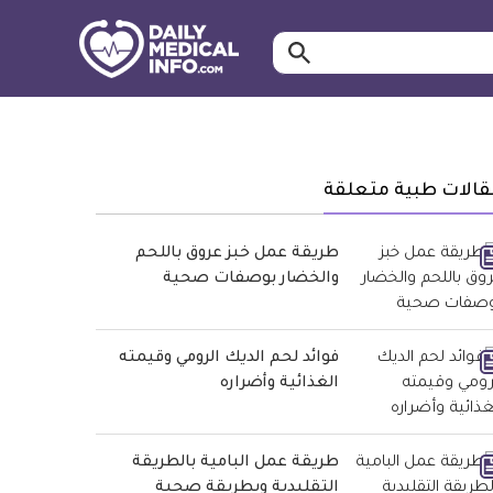
ابحث…
معلومة
طبية
موثقة
قالات طبية متعلقة
طريقة عمل خبز عروق باللحم
والخضار بوصفات صحية
فوائد لحم الديك الرومي وقيمته
الغذائية وأضراره
طريقة عمل البامية بالطريقة
التقليدية وبطريقة صحية