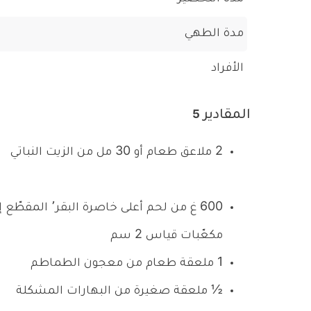
مدة الطهي
الأفراد
المقادير
5
2 ملاعق طعام أو 30 مل من الزيت النباتي
600 غ من لحم أعلى خاصرة البقر٬ الم
مكعّبات قياس 2 سم
1 ملعقة طعام من معجون الطماطم
½ ملعقة صغيرة من البهارات المشكلة