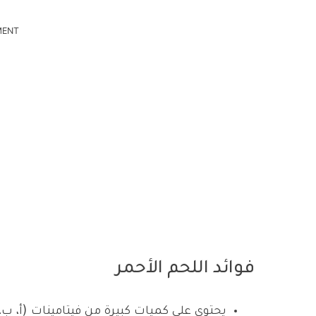
MENT
فوائد اللحم الأحمر
يحتوى على كميات كبيرة من فيتامينات (أ، ب، 