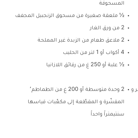
المسحوقة
½ ملعقة صغيرة من مسحوق الزنجبيل المجفف
2 من ورق الغار
2 ملاعق طعام من الزبدة غير المملحة
4 أكواب أو 1 لتر من الحليب
½ علبة أو 250 غ من رقائق اللازانيا
ر٬ المقشّر و
2 وحدة متوسطة أو 200 غ من الطماطم٬
المقشّرة و المقطّعة إلى مكعّبات قياسها
سنتيمتراً واحداً