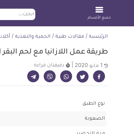
ابحث
جميع الأقسام
لتخطي
الرئيسية
/
مقالات طبية
/
الحمية والتغذية
/
أكلا
لمحتوى
طريقة عمل اللازانيا مع لحم البقر 
دقيقتان
قراءة
1 مايو 2020
شارك على تيليجرام - ديلي ميديكال انفو
شارك على فيسبوك - ديلي ميديكال انفو
شارك على واتساب - ديلي ميديكال انفو
شارك على فايبر - ديلي ميديكال انفو
شارك على تويتر - ديلي ميديكال انفو
نوع الطبق
الصعوبة
مدة التحضير