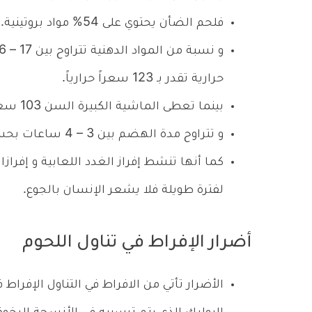
فلحم الضأن يحتوي على 54% مواد بروتينية.
حرارية تقدر بـ 123 سعراً حرارياً.
بينما تعطى الماشية الكبيرة السن 103 سعراً حرارياً.
و تتراوح مدة الهضم بين 3 – 4 ساعات بحسب طريقة الطهي و نوع اللحم.
كما أنها تنشط إفراز الغدد اللعابية و إفراز
لفترة طويلة فلا يشعر الإنسان بالجوع.
أضرار الإفراط في تناول اللحوم
الأضرار تأتي من الافراط في التناول الإفرا