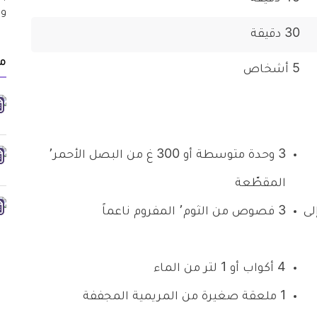
30 دقيقة
م
5 أشخاص
3 وحدة متوسطة أو 300 غ من البصل الأحمر٬
المقطّعة
قطّع إلى
3 فصوص من الثوم٬ المفروم ناعماً
4 أكواب أو 1 لتر من الماء
1 ملعقة صغيرة من المريمية المجففة