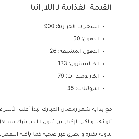
القيمة الغذائية لـ اللازانيا
السعرات الحرارية: 900
الدهون: 50
الدهون المشبعة: 26
الكوليسترول: 133
الكاربوهيدرات: 79
البروتينات: 35
مع بداية شهر رمضان المبارك تبدأ أغلب الأسر في
ألوانها. و لكن الإكثار من تناول اللحم يترك مشا
تناوله بكثرة و بطرق غير صحية كما يأكله البعض.