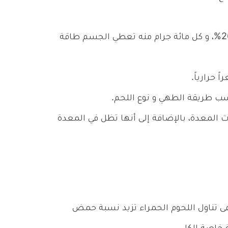
و نسبة من المواد الدهنية تتراوح بين 17 – 26%، و كل مائة جرام منه تعطي الجسم طاقة
ات المعدة، بالإضافة إلى أنها تظل في المعدة
ط فى تناول اللحوم الحمراء تزيد نسبة حمض