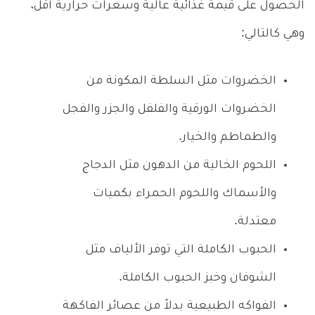
الحصول على قيمة غذائية عالية وسعرات حرارية أقل،
وهي كالتالي:
الخضروات مثل السلطة المكونة من
الخضروات الورقية والفلفل والجزر والفجل
والطماطم والخيار.
اللحوم الخالية من الدهون مثل الدجاج
والأسماك واللحوم الحمراء بكميات
معتدلة.
الحبوب الكاملة التي توفر الألياف مثل
الشوفان وخبز الحبوب الكاملة.
الفواكه الطبيعية بدلاً من عصائر الفاكهة