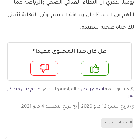
يومياً، تذكري أن النظام الغذائي الصحي والرياضة هما
الأهم في الحفاظ على رشاقة الجسم، وفي النهاية نتمنى
لك حياة صحية سعيدة.
هل كان هذا المحتوى مفيدا؟
م
لا
كتب بواسطة
أسماء رياض
- المراجعة والتدقيق:
طاقم ديلي ميديكال
انفو
تاريخ النشر:
12 مايو 2020
تاريخ التحديث:
4 مايو 2021
السعرات الحرارية