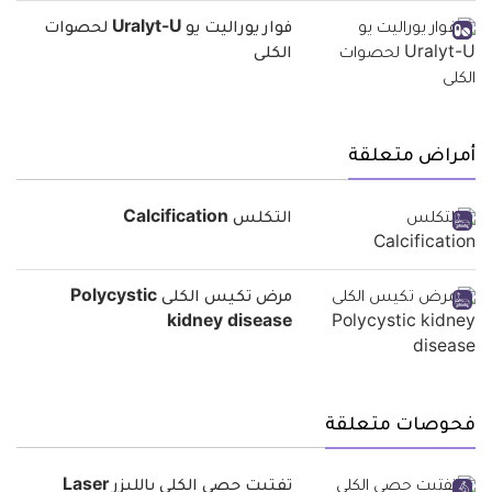
فوار يوراليت يو Uralyt-U لحصوات
الكلى
أمراض متعلقة
التكلس Calcification
مرض تكيس الكلى Polycystic
kidney disease
فحوصات متعلقة
تفتيت حصى الكلى بالليزر Laser