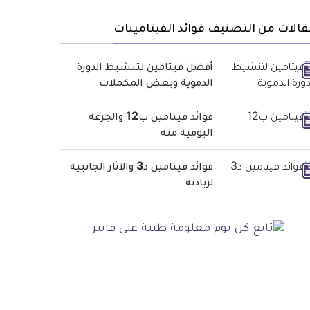
الات من التصنيف فوائد الفيتامينات
أفضل فيتامين لتنشيط الدورة
الدموية وبعض المكملات
فوائد فيتامين ب12 والجرعة
اليومية منه
فوائد فيتامين د3 والآثار الجانبية
لزيادته