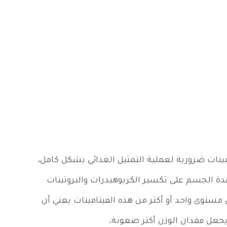
حيث أن هذه الفيتامينات ضرورية لعملية التمثيل الغذائي بشكل كامل،
دة الجسم على تكسير الكربوهيدرات والبروتينات
ستوى واحد أو أكثر من هذه الفيتامينات يعني أن
يجعل فقدان الوزن أكثر صعوبة.