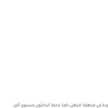
دة في منطقة البطن، كما لاحظ الباحثون مستوى أقل