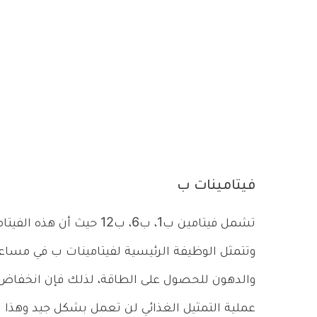
فيتامينات ب
تشمل فيتامين ب1، ب6، ب12 
وتتمثل الوظيفة الرئيسية لفيتامينات ب في مساع
والدهون للحصول على الطاقة، لذلك فإن انخفاض م
عملية التمثيل الغذائي لن تعمل بشكل جيد وهذا 