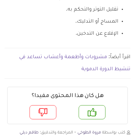
تقليل التوتر والتحكم به.
المساج أو التدليك.
الإقلاع عن التدخين.
اقرأ أيضاً:
مشروبات وأطعمة وأعشاب تساعد في
تنشيط الدورة الدموية
هل كان هذا المحتوى مفيدا؟
م
لا
كتب بواسطة
مروة الطوخي
- المراجعة والتدقيق:
طاقم ديلي