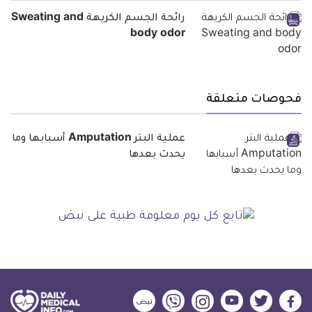
رائحة الجسم الكريهة Sweating and
body odor
فحوصات متعلقة
عملية البتر Amputation أسبابها وما
يحدث بعدها
ديلي
ديلي
ديلي
ديلي
ديلي
ديلي