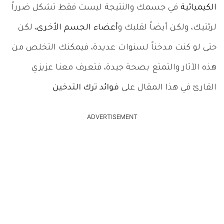
الكيميائية
في جسمك والنتيجة ليست فقط تشكل ضرراً
لرئتيك، ولكن أيضاً لقلبك و
أعضاء الجسم الأخرى،
لكن
حتى لو كنت مدخناً لسنوات عديدة،
فيمكنك التخلص من
هذه الآثار والتمتع بصحة جيدة، فتعرف معنا عزيزي
القارئ في هذا المقال على
فوائد ترك التدخين
ADVERTISEMENT