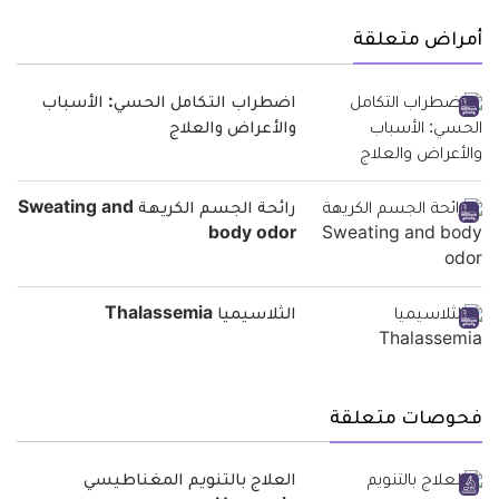
أمراض متعلقة
اضطراب التكامل الحسي: الأسباب
والأعراض والعلاج
رائحة الجسم الكريهة Sweating and
body odor
الثلاسيميا Thalassemia
فحوصات متعلقة
العلاج بالتنويم المغناطيسي