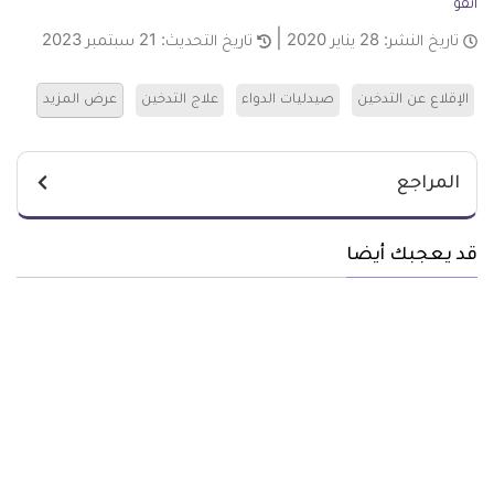
انفو
تاريخ النشر:
28 يناير 2020
تاريخ التحديث:
21 سبتمبر 2023
الإقلاع عن التدخين
صيدليات الدواء
علاج التدخين
عرض المزيد
المراجع
قد يعجبك أيضا