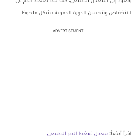
ويعود إلى المعدل الطبيعي، كما يبدأ ضغط الدم في
الانخفاض وتتحسن الدورة الدموية بشكل ملحوظ.
ADVERTISEMENT
اقرأ أيضاً:
معدل ضغط الدم الطبيعي