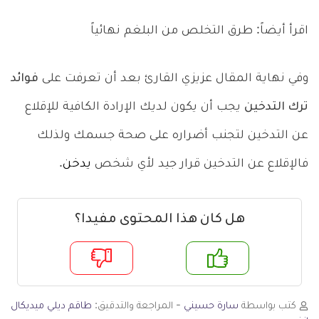
اقرأ أيضاً: طرق التخلص من البلغم نهائياً
وفي نهاية المقال عزيزي القارئ بعد أن تعرفت على
فوائد
ترك التدخين
يجب أن يكون لديك الإرادة الكافية للإقلاع
عن التدخين لتجنب أضراره على صحة جسمك ولذلك
فالإقلاع عن التدخين قرار جيد لأي شخص
يدخن
.
هل كان هذا المحتوى مفيدا؟
م
لا
كتب بواسطة
سارة حسيني
- المراجعة والتدقيق:
طاقم ديلي ميديكال