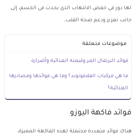
لها دور في خفض الالتهاب الذي يحدث في الجسم، إلى
جانب تعزيز ودعم صحة القلب.
موضوعات متعلقة
فوائد البرتقال المر وقيمته الغذائية وأضراره
ما هي مركبات الفلافونويد؟ وما هي فوائدها ومصادرها
الغذائية؟
فوائد فاكهة اليوزو
هناك فوائد متعددة محتملة لهذه الفاكهة المميزة،