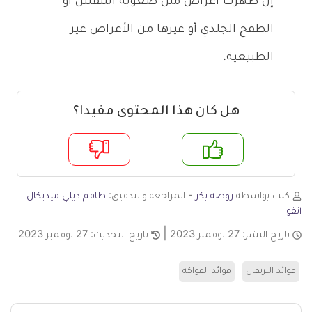
إن ظهرت أعراض مثل صعوبة التنفس أو
الطفح الجلدي أو غيرها من الأعراض غير
الطبيعية.
هل كان هذا المحتوى مفيدا؟
م
لا
كتب بواسطة
روضة بكر
- المراجعة والتدقيق:
طاقم ديلي ميديكال
انفو
تاريخ النشر:
27 نوفمبر 2023
تاريخ التحديث:
27 نوفمبر 2023
فوائد البرتقال
فوائد الفواكه