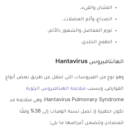
الغثيان والقيء.
الصداع، وألم العضلات.
تورم المفاصل والشعور بالألم.
الطفح الجلدي.
الهانتافيروس Hantavirus
وهو نوع من الفيروسات التي تنتقل عن طريق بعض أنواع
القوارض، ويسبب
متلازمة الهنتافيروس الرئوية
Hantavirus Pulmonary Syndrome، وهي متلازمة قد
تكون خطيرة إذ تصل نسبة الوفيات إلى 38% وفقًا
للمصادر، وتتضمن أعراضها ما يلي: