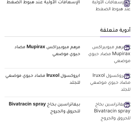
الإسعافات الأولية عند هبوط الضغط
أدوية متعلقة
مرهم ميوبيراكس Mupirax مضاد
حيوي موضعي
ايروكسول Iruxol مضاد حيوي موضعي
للجلد
بيفاتراسين بخاخ Bivatracin spray
للحروق والجروح