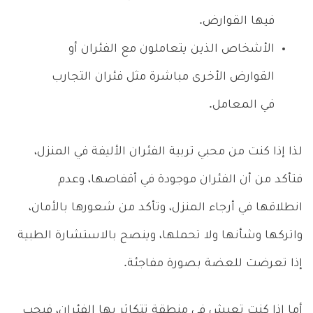
فيها القوارض.
الأشخاص الذين يتعاملون مع الفئران أو
القوارض الأخرى مباشرة مثل فئران التجارب
في المعامل.
لذا إذا كنت من محبي تربية الفئران الأليفة في المنزل،
فتأكد من أن الفئران موجودة في أقفاصها، وعدم
انطلاقها في أرجاء المنزل، وتأكد من شعورها بالأمان،
واتركها وشأنها ولا تحملها، وينصح بالاستشارة الطبية
إذا تعرضت للعضة بصورة مفاجئة.
أما إذا كنت تعيش في منطقة تتكاثر بها الفئران، فيجب