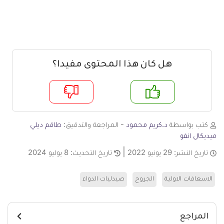
هل كان هذا المحتوى مفيدا؟
م
لا
كتب بواسطة
د.كريم محمود
- المراجعة والتدقيق:
طاقم ديلي
ميديكال انفو
تاريخ النشر:
29 يونيو 2022
تاريخ التحديث:
8 يوليو 2024
الاسعافات الاولية
الجروح
صيدليات الدواء
المراجع