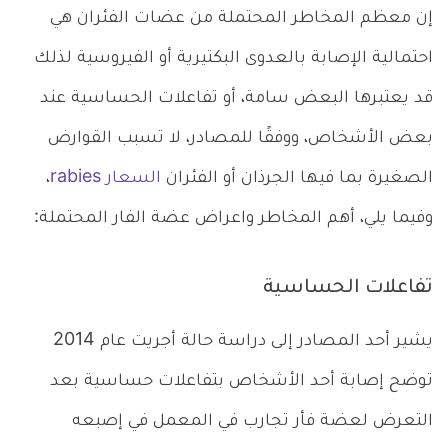
إن معظم المخاطر المحتملة من عضات الفئران هي
احتمالية الإصابة بالعدوى البكتيرية أو الفيروسية لذلك
قد يعتبرها البعض سامة، أو تفاعلات الحساسية عند
بعض الأشخاص، ووفقًا للمصادر، لا تسبب القوارض
الصغيرة بما فيها الجرذان أو الفئران
السعار rabies
،
وفيما يلي، أهم المخاطر واعراض عضة الفار المحتملة:
تفاعلات الحساسية
يشير أحد المصادر إلى دراسة حالة أجريت عام 2014
توضح إصابة أحد الأشخاص بتفاعلات حساسية بعد
التعرض لعضة فأر تجارب في المعمل في إصبعه