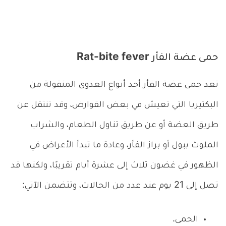
حمى عضة الفأر Rat-bite fever
تعد حمى عضة الفأر أحد أنواع العدوى المنقولة من
البكتيريا التي تعيش في بعض القوارض، وقد تنتقل عن
طريق العضة أو عن طريق تناول الطعام، والشراب
الملوث ببول أو براز الفأر، وعادة ما تبدأ الأعراض في
الظهور في غضون ثلاث إلى عشرة أيام تقريبًا، ولكنها قد
تصل إلى 21 يوم عند عدد من الحالات، وتتضمن الآتي:
الحمى.