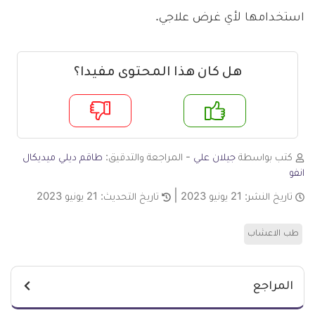
استخدامها لأي غرض علاجي.
هل كان هذا المحتوى مفيدا؟
م
لا
كتب بواسطة
جيلان علي
- المراجعة والتدقيق:
طاقم ديلي ميديكال
انفو
تاريخ النشر:
21 يونيو 2023
تاريخ التحديث:
21 يونيو 2023
طب الاعشاب
المراجع