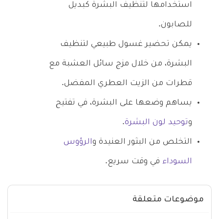
استخدامها لتنظيف البشرة كبديل
للصابون.
يمكن تحضير غسول طبيعي لتنظيف
البشرة، من خلال مزج سائل العشبة مع
قطرات من الزيت العطري المفضل.
يساهم وضعها على البشرة، في تفتيح
و
توحيد لون البشرة
.
التخلص من البثور العنيدة و
الرؤوس
السوداء
في وقت سريع.
موضوعات متعلقة