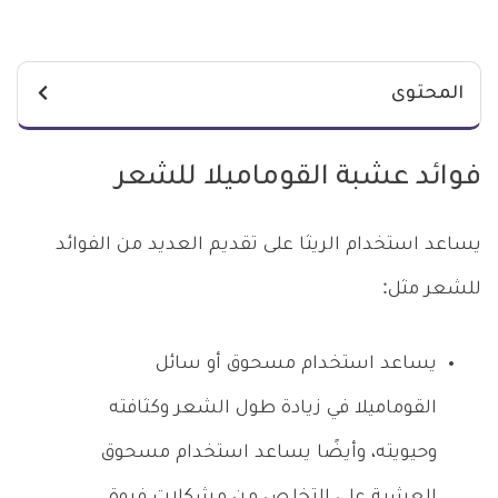
المحتوى
فوائد عشبة القوماميلا للشعر
يساعد استخدام الريثا على تقديم العديد من الفوائد
للشعر مثل:
يساعد استخدام مسحوق أو سائل
القوماميلا في زيادة طول الشعر وكثافته
وحيويته، وأيضًا يساعد استخدام مسحوق
العشبة على التخلص من مشكلات فروة