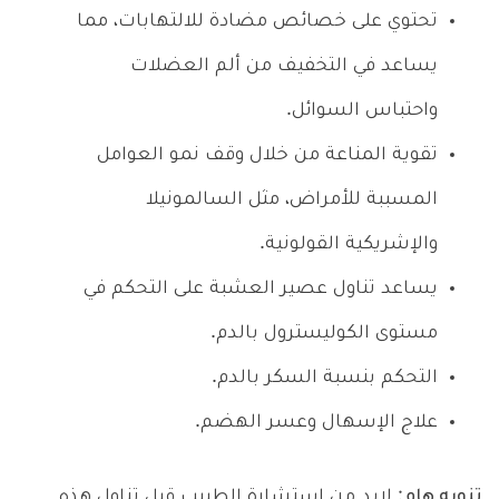
تحتوي على خصائص مضادة للالتهابات، مما
يساعد في التخفيف من ألم العضلات
واحتباس السوائل.
تقوية المناعة من خلال وقف نمو العوامل
المسببة للأمراض، مثل السالمونيلا
والإشريكية القولونية.
يساعد تناول عصير العشبة على التحكم في
مستوى الكوليسترول بالدم.
التحكم بنسبة السكر بالدم.
علاج الإسهال وعسر الهضم.
تنويه هام
: لابد من استشارة الطبيب قبل تناول هذه