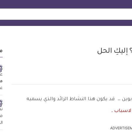
ليكِ الحل
م
ين .. قد يكون هذا النشاط الزائد والذي يسميه
لاسباب
.
ADVERTISE