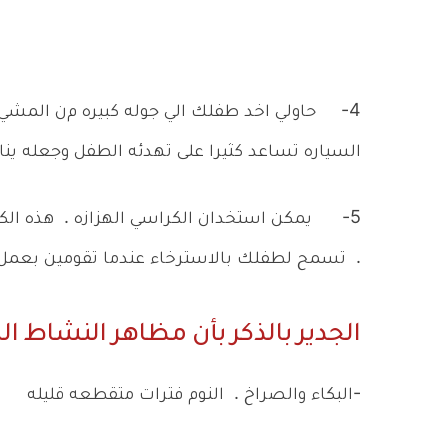
4-
حاولي اخد طفلك الي جوله كبيره م
ن المشي .
السياره تساعد كثيرا على تهدئه الطفل وجعله ينا
5-
يمكن استخدان الكراسي الهزازه . هذه الكر
.
تسمح لطفلك بالاسترخاء عندما تقومين بعمل ا
الجدير بالذكر بأن مظاهر النشاط الزا
-البكاء والصراخ . النوم فترات متقطعه قليله