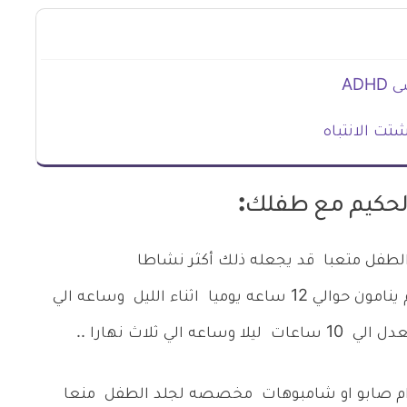
AD
شتت الانتباه
لحكيم مع طفلك:
 الطفل متعبا قد يجعله ذلك أكثر نشاطا
 حوالي 12 ساعه
يوميا اثناء الليل وساعه الي
 ثلاث نهارا ..
ام صابو او شامبوهات مخصصه لجلد الطفل منعا