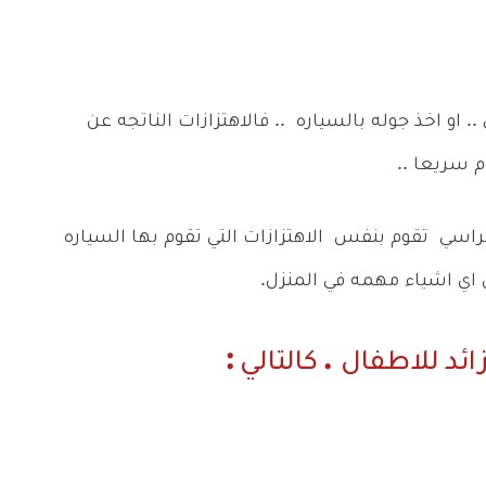
. او اخذ جوله بالسياره .. فالاهتزازات الناتجه عن
م سريعا ..
اسي تقوم بنفس الاهتزازات التي تقوم بها السياره
ي اشياء مهمه في المنزل.
ئد للاطفال . كالتالي :