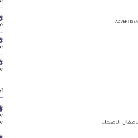
أد
ADVERTISE
أ
طفال الاصحاء