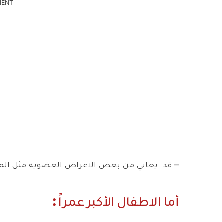
MENT
–
قد يعاني من بعض الاعراض العضويه مثل ا
أما الاطفال الأكبر عمراً :