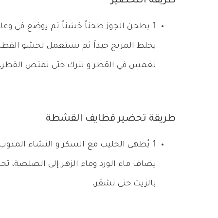
طريقة التحضير
1
يطحن الجوز طحناً خشناً ثم يوضع في وعاء و
يخلط المزيج جيداً ثم يستعمل لحشو القطاي
تغمس في القطر و تترك حتى تمتص القطر.
طريقة تحضير قطايف القشطة
1
يُطهى الحليب مع السكر و النشاء المذوب
يضاف ماء الورد وماء الزهر إلى الصلصة، 
بالزيت حتى تشقر.