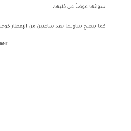
شوائها عوضاً عن قليها.
كما ينصح بتناولها بعد ساعتين من الإفطار كوجبة 
MENT