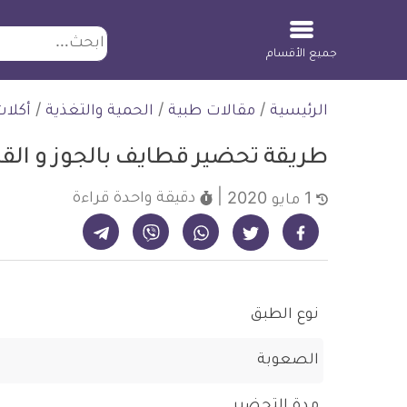
ابحث
جميع الأقسام
لتخطي
الرئيسية
/
مقالات طبية
/
الحمية والتغذية
/
أكلا
لمحتوى
طريقة تحضير قطايف بالجوز و ا
دقيقة واحدة
قراءة
1 مايو 2020
شارك على تيليجرام - ديلي ميديكال انفو
شارك على فيسبوك - ديلي ميديكال انفو
شارك على واتساب - ديلي ميديكال انفو
شارك على فايبر - ديلي ميديكال انفو
شارك على تويتر - ديلي ميديكال انفو
نوع الطبق
الصعوبة
مدة التحضير