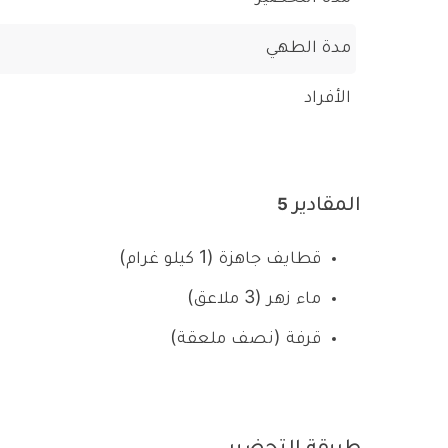
مدة الطهي
الأفراد
المقادير
5
قطايف جاهزة (1 كيلو غرام)
ماء زهر (3 ملاعق)
قرفة (نصف ملعقة)