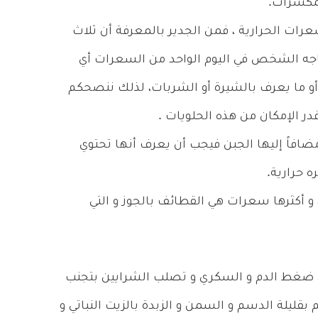
لمكسرات.
سعرات الحرارية ، فمن الجدير بالمعرفة أن ثلاث
جه الشخص في اليوم الواحد من السعرات أي
قطر أو ما يعرف بالشيرة أو الشربات، لذلك ننصحكم
 قدر الإمكان من هذه الحلويات .
اً إليها الجبن فيجب أن يعرف أنها تحتوي
باللوز فتحتوي على 280 سعرة، و أكثرها سعرات هي القطائف بالجوز و التي
 ضغط الدم و السكري و تصلب الشرايين بتجنب
بقليلة الدسم و السمن و الزبدة بالزيت النباتي و