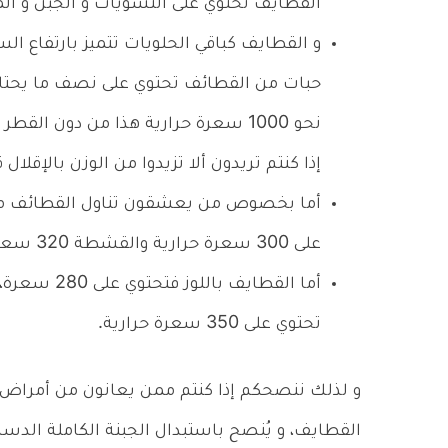
القطايف تحتوي على النشويات و الجبن و ا
و القطايف كباقي الحلويات تتميز بارتفاع ال
حبات من القطائف تحتوي على نصف ما يحتا
نحو 1000 سعرة حرارية هذا من دون ال
إذا كنتم تريدون ألا تزيدوا من الوزن بالإقلال
أما بخصوص من يعشقون تناول القطائف مضاف
على 300 سعرة حرارية والقشطة 320 سعره حرارية.
أما القطايف 
تحتوي على 350 سعرة حرارية.
و لذلك ننصحكم إذا كنتم ممن يعانون من أمراض
القطايف، و يُنصح باستبدال الجبنة الكاملة الدسم 