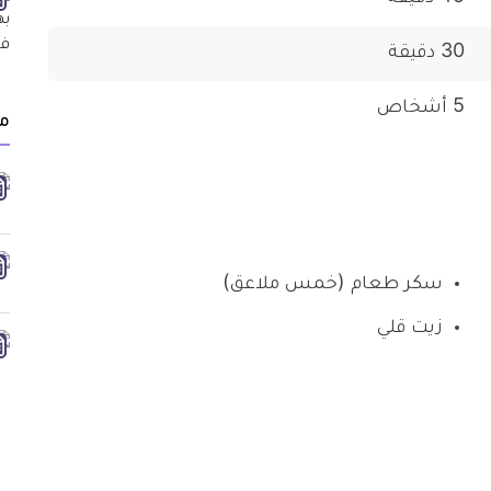
30 دقيقة
5 أشخاص
م
سكر طعام (خمس ملاعق)
زيت قلي