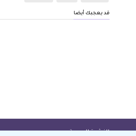
قد يعجبك أيضا
النشرة البريدية