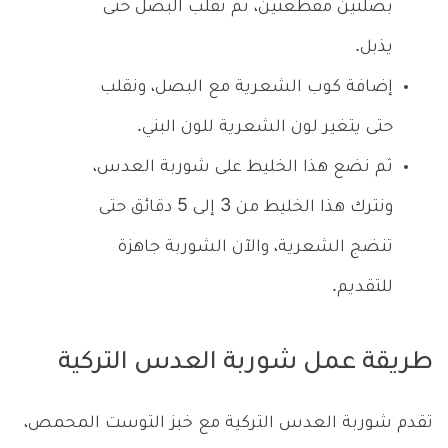
بصلتين مقطعتين، ثم نقلب البصل حتى
يذبل.
إضافة كوب الشعرية مع البصل، ونقلب
حتى يتغير لون الشعرية للون البني.
ثم نضع هذا الخليط على شوربة العدس،
ونترك هذا الخليط من 3 إلى 5 دقائق حتى
تنضج الشعرية، والآن الشوربة جاهزة
للتقديم.
طريقة عمل شوربة العدس التركية
تقدم شوربة العدس التركية مع خبز التوست المحمص،