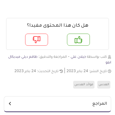
هل كان هذا المحتوى مفيدا؟
م
لا
كتب بواسطة
جيلان علي
- المراجعة والتدقيق:
طاقم ديلي ميديكال
انفو
تاريخ النشر:
24 يناير 2023
تاريخ التحديث:
24 يناير 2023
العدس
فوائد العدس
المراجع