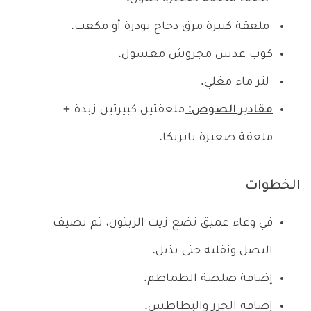
ملعقة كبيرة مرق دجاج بودرة أو مكعب.
كوب عدس مجروش مغسول.
لتر ماء مغلي.
مقادير الصوص
:
ملعقتين كبيرتين زبدة +
ملعقة صغيرة بابريكا.
الخطوات
في وعاء عميق نضع زيت الزيتون، ثم نضيف
البصل ونقلبه حتى يذبل.
إضافة صلصة الطماطم.
إضافة الجزر والبطاطس.