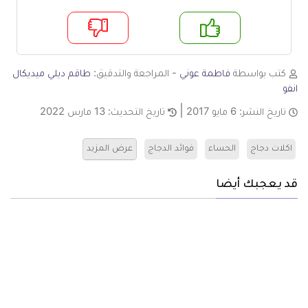
م
لا
كتب بواسطة
فاطمة عوني
- المراجعة والتدقيق:
طاقم ديلي ميديكال
انفو
تاريخ النشر:
6 مايو 2017
تاريخ التحديث:
13 مارس 2022
اكلات دجاج
الحساء
فوائد الدجاج
عرض المزيد
قد يعجبك أيضا