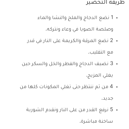
طريقة التحضير
1
نضع الدجاج والملح والنشا والماء
وصلصة الصويا في وعاء ونتركه.
2
نضع المرقة والكريمة على النار في قدر
مع التقليب.
3
نضيف الدجاج والفطر والخل والسكر حين
يغلي المزيج.
4
من ثم ننتظر حتى تغلي المكونات كلها من
جديد.
5
نرفع القدر من على النار ونقدم الشوربة
ساخنة مباشرة.