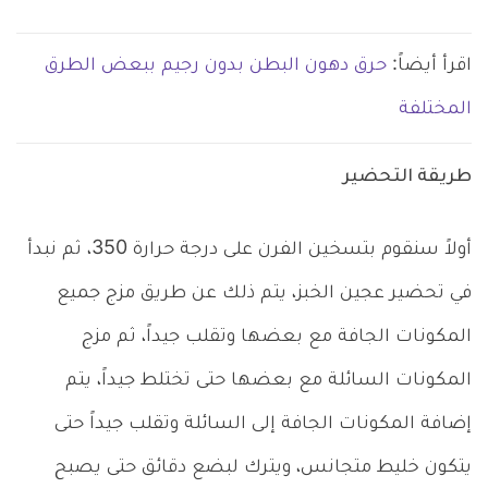
اقرأ أيضاً:
حرق دهون البطن بدون رجيم ببعض الطرق
المختلفة
طريقة التحضير
أولاً سنقوم بتسخين الفرن على درجة حرارة 350، ثم نبدأ
في تحضير عجين الخبز، يتم ذلك عن طريق مزج جميع
المكونات الجافة مع بعضها وتقلب جيداً، ثم مزج
المكونات السائلة مع بعضها حتى تختلط جيداً، يتم
إضافة المكونات الجافة إلى السائلة وتقلب جيداً حتى
يتكون خليط متجانس، ويترك لبضع دقائق حتى يصبح