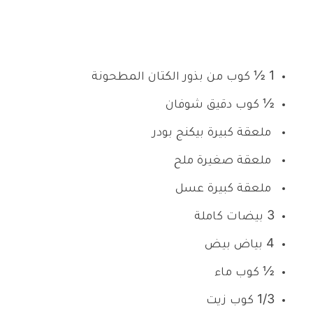
1 ½ كوب من بذور الكتان المطحونة
½ كوب دقيق شوفان
ملعقة كبيرة بيكنج بودر
ملعقة صغيرة ملح
ملعقة كبيرة عسل
3 بيضات كاملة
4 بياض بيض
½ كوب ماء
1/3 كوب زيت