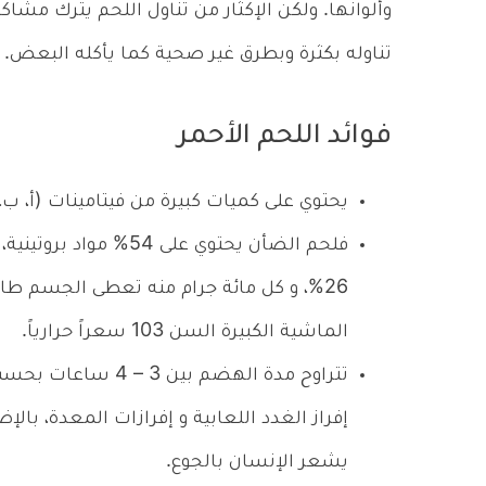
وألوانها. ولكن الإكثار من تناول اللحم يترك مش
تناوله بكثرة وبطرق غير صحية كما يأكله البعض.
فوائد اللحم الأحمر
يحتوي على كميات كبيرة من فيتامينات (أ، ب، 
الماشية الكبيرة السن 103 سعراً حرارياً.
تتراوح مدة الهضم بي
إفراز الغدد اللعابية و إفرازات المعدة، بالإ
يشعر الإنسان بالجوع.