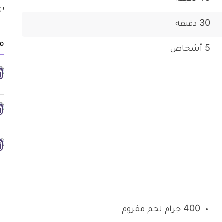
30 دقيقة
م
5 أشخاص
400 جرام لحم مفروم