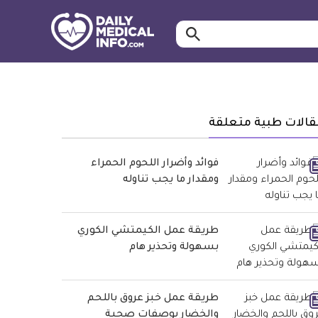
ابحث…
معلومة
طبية
موثقة
قالات طبية متعلقة
فوائد وأضرار اللحوم الحمراء
ومقدار ما يجب تناوله
طريقة عمل الكيمتشي الكوري
بسهولة وتحذير هام
طريقة عمل خبز عروق باللحم
والخضار بوصفات صحية