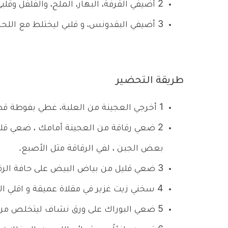
2
أضيفي القرفة، البهار، الملح، والفلفل وقلبي 
3
أضيفي البقدونس، و قلبي ليختلط مع اللحم
طريقة التحضير
1
أخرجي العجينة من العلبة، غطي بفوطة قط
2
ضعي رقاقة من العجينة أمامك ، ضعي قليل
بعض الجبن ، لفي الرقاقة مثل الأصبع.
3
ضعي قليل من بياض البيض على حافة الرقا
4
سخني زيت غزير في مقلاة عميقة و اقلي الب
5
ضعي البوراك على ورق نشاف ليتخلص من ال