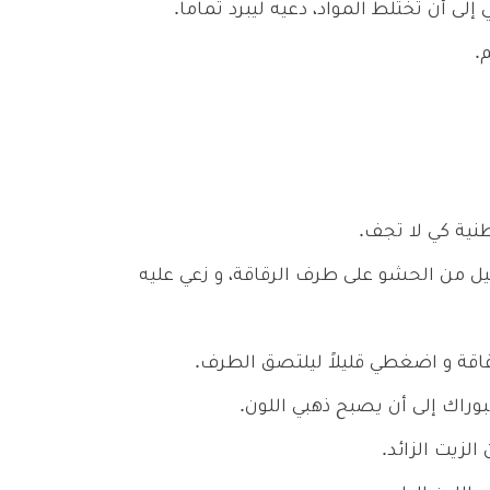
إلى أن تختلط المواد، دعيه ليبرد تماماً.
.
نية كي لا تجف.
 من الحشو على طرف الرقاقة، و زعي عليه
قة و اضغطي قليلاً ليلتصق الطرف.
وراك إلى أن يصبح ذهبي اللون.
زيت الزائد.