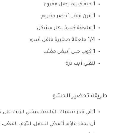
1 حبة كبيرة بصل مفروم
1 قرن فلفل أخضر مفروم
1 ملعقة كبيرة بهار مشكل
1/4 ملعقة صغيرة فلفل أسود
1 كوب جبن أبيض مفتت
للقلي زيت ذرة
طريقة تحضير الحشو
1
في قِدر سميك القاعدة سخني الزيت على نا
أن يجف ماؤه، أضيفي البصل، الثوم، الفلفل، و