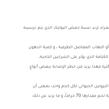
لحمراء تزيد نسبة حمض البوليك الذي يتم ترسيبه
و التهاب المفاصل الطرفية ، و كمية الدهون
ثافة الذي يؤثر على الشرايين التاجية.
كثرة فهذا يزيد من خطر الإصابة ببعض أنواع
لبروتين الحيواني لكل كجم واحد، بمعنى أن
الشخص الذي يبلغ وزنه 70كجم يكفيه قطعة لحم مقدارها 70 جراماً، و ما يزيد عن ذلك