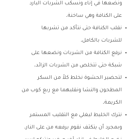
ونضعها في إناء ونسكب الشربات البارد
على الكنافة وهي ساخنة.
نقلب الكنافة حتى نتأكد من تشربها
للشربات بالكامل.
نرفع الكنافة من الشربات ونضعها على
شبكة حتى تتخلص من الشربات الزائد.
لتحضير الحشوة نخلط كلاً من السكر
المطحون والنشا ونقلبهما مع ربع كوب من
الكريمة.
نترك الخليط ليغلي مع التقليب المستمر
وبمجرد أن يتكثف نقوم برفعه من على النار.