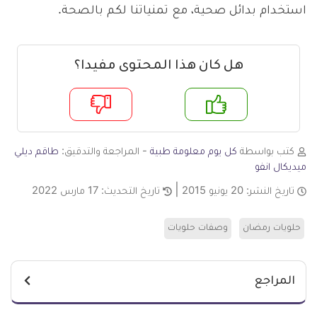
استخدام بدائل صحية، مع تمنياتنا لكم بالصحة.
هل كان هذا المحتوى مفيدا؟
م
لا
كتب بواسطة
كل يوم معلومة طبية
- المراجعة والتدقيق:
طاقم ديلي
ميديكال انفو
تاريخ النشر:
20 يونيو 2015
تاريخ التحديث:
17 مارس 2022
حلويات رمضان
وصفات حلويات
المراجع