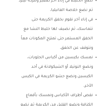
نضع الخليط في إناء آخر صغير ونتركه ليبرد
ثم نضع خلاصة الفانيليا.
في إناء آخر نقوم بخفق الكريمة حتى
تتماسك، ثم نضيف لها خليط النشا مع
الخفق المستمر حتى تمتزج المكونات معاً
ونتوقف عن الخفق.
نمسك بكيسين من أكياس الحلويات،
ونضع النوتيلا أو الشيكولاتة في أحد
الكيسين ونضع حشو الكريمة في الكيس
الآخر.
نقص أطراف الأكياس ونمسك بأقماع
الكنافة ونضع القليل من الكريمة ثم نضع