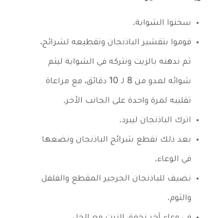
سخنوا الشواية.
قوموا بتقشير الباذنجان وتقطيعه لشرائح،
ثم ندهنه بالزيت ونتركه في الشواية ليتم
شوائه لمدو من 8 لـ 10 دقائق، مع مراعاة
تقليبه لمرة واحدة على الجانب الأخر.
اترك الباذنجان ليبرد.
بعد ذلك نقطع شرائح الباذنجان ونضعها
في الوعاء.
نضيف للباذنجان الجرجير المقطع والفلفل
والثوم.
في وعاء آخر نخفق الزيت مع الخل