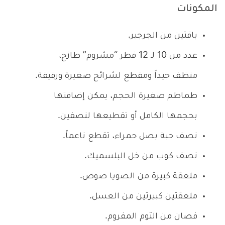
المكونات
باقتين من الجرجير.
عدد من 10 لـ 12 فطر “مشروم” طازج،
منظف جيداً ومقطع لشرائح صغيرة ورقيقة.
طماطم صغيرة الحجم، يمكن إضافتها
بحجمها الكامل أو تقطيعها لنصفين.
نصف حبة بصل حمراء، تقطع ناعماً.
نصف كوب من خل البلسميك.
ملعقة كبيرة من الصويا صوص.
ملعقتين كبيرتين من العسل.
فصان من الثوم المفروم.