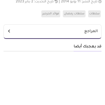
تاريخ النشر:
11 يونيو 2014
تاريخ التحديث:
2 يناير 2023
سلطات
سلطات رمضان
فوائد الجرجير
المراجع
قد يعجبك أيضا