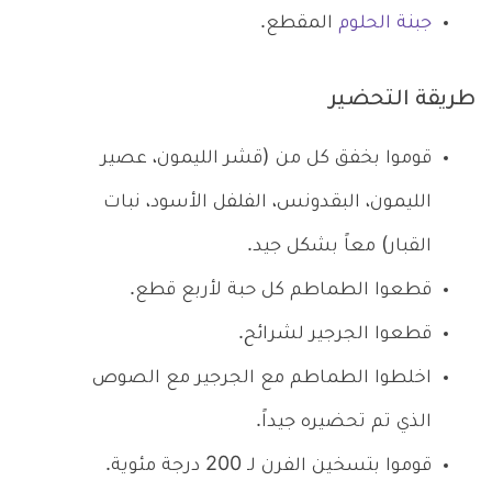
جبنة الحلوم
المقطع.
طريقة التحضير
قوموا بخفق كل من (قشر الليمون، عصير
الليمون، البقدونس، الفلفل الأسود، نبات
القبار) معاً بشكل جيد.
قطعوا الطماطم كل حبة لأربع قطع.
قطعوا الجرجير لشرائح.
اخلطوا الطماطم مع الجرجير مع الصوص
الذي تم تحضيره جيداً.
قوموا بتسخين الفرن لـ 200 درجة مئوية.