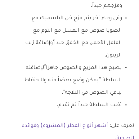
ومزجهم جيداً.
وفي وعاء آخر يتم مزج خل البلسميك مع
الصويا صوص مع العسل مع الثوم مع
الفلفل الأحمر، مع الخفق جيدا ًوإضافة زيت
الزيتون.
يصبح هذا المزيج والصوص جاهزا ًلإضافته
للسلطة “يمكن وضع بعضاً منه والاحتفاظ
بباقي الصوص في الثلاجة”.
تقلب السلطة جيداً ثم تقدم.
تعرف على:
أشهر أنواع الفطر (المشروم) وفوائده
الصحية.