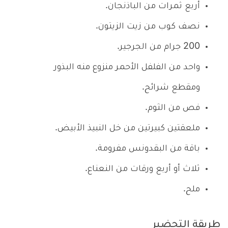
أربع ثمرات من الباذنجان.
نصف كوب من زيت الزيتون.
200 جرام من الجرجير.
واحد من الفلفل الأحمر منزوع منه البذور
ومقطع شرائح.
فص من الثوم.
ملعقتين كبيرتين من خل النبيذ الأبيض.
باقة من البقدونس مفرومة.
ثلاث أو أربع ورقات من النعناع.
ملح.
طريقة التحضير