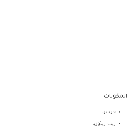
المكونات
جرجير.
زيت زيتون.