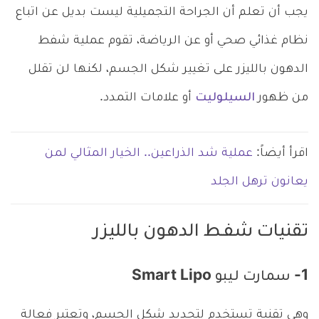
يجب أن تعلم أن الجراحة التجميلية ليست بديل عن اتباع
نظام غذائي صحي أو عن الرياضة، تقوم عملية شفط
الدهون بالليزر على تغيير شكل الجسم، لكنها لن تقلل
من ظهور
السيلوليت
أو علامات التمدد.
اقرأ أيضاً:
عملية شد الذراعين.. الخيار المثالي لمن
يعانون ترهل الجلد
تقنيات شفـط الدهون بالليزر
1- سمارت ليبو Smart Lipo
وهي تقنية تستخدم لتحديد شكل الجسم، وتعتبر فعالة