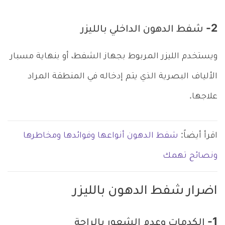
2- شـفط الدهون الداخلي بالليزر
ويستخدم الليزر المربوط بجهاز الشفط، أو بنهاية مسبار
الألياف البصرية الذي يتم إدخاله في المنطقة المراد
علاجها.
اقرأ أيضاً:
شفط الدهون أنواعها وفوائدها ومخاطرها
ونصائح تهمك
اضرار شفط الدهون بالليزر
1- الكدمات وعدم الشعور بالراحة