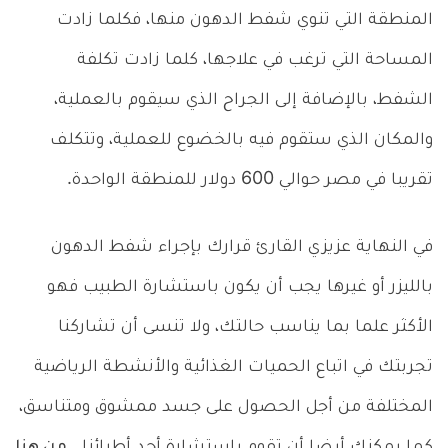
المنطقة التي تنوي شفط الدهون منها، فكلما زادت
المساحة التي ترغب في علاجها، كلما زادت تكلفة
الشفط، بالإضافة إلى الجراح الذي سيقوم بالعملية،
والمكان الذي ستقوم فيه بالخضوع للعملية، وتتكلف
تقريبا في مصر حوالي 600 دولار للمنطقة الواحدة.
في النهاية عزيزي القارئ قرارك بإجراء شفط الدهون
بالليزر أو غيرها يجب أن يكون باستشارة الطبيب فهو
الأكثر علما بما يناسب حالتك، ولا تنسى أن تشاركنا
تجربتك في اتباع الحميات الغذائية والأنشطة الرياضية
المختلفة من أجل الحصول على جسد ممشوق ومتناسق،
كما يمكنك أيضا أن تقوم باستشارة أحد أطبائنا..
من هنا