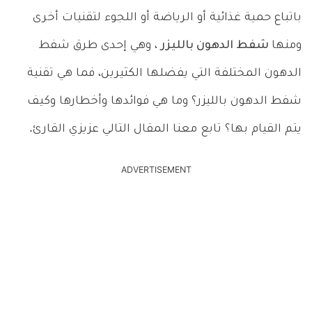
باتباع حمية غذائية أو الرياضة أو اللجوء لتقنيات أخرى
ومنها
شفط الدهون بالليزر
، وهي إحدى طرق شفط
الدهون المختلفة التي يفضلها الكثيرين، فما هي تقنية
شفط الدهون بالليزر؟ وما هي فوائدها وأخطارها وكيف
يتم القيام بها؟ تابع معنا المقال التالي عزيزي القارئ.
ADVERTISEMENT