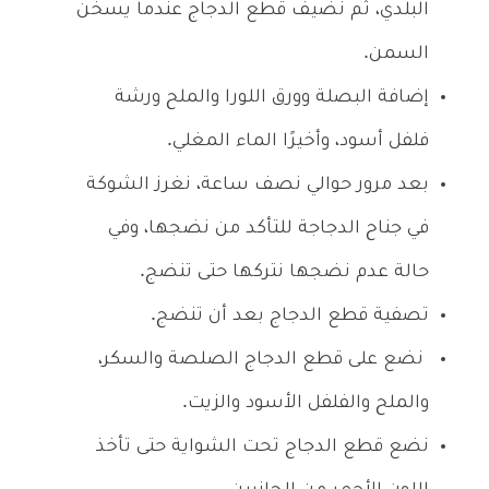
البلدي، ثم نضيف قطع الدجاج عندما يسخن
السمن.
إضافة البصلة وورق اللورا والملح ورشة
فلفل أسود، وأخيرًا الماء المغلي.
بعد مرور حوالي نصف ساعة، نغرز الشوكة
في جناح الدجاجة للتأكد من نضجها، وفي
حالة عدم نضجها نتركها حتى تنضج.
تصفية قطع الدجاج بعد أن تنضج.
نضع على قطع الدجاج الصلصة والسكر،
والملح والفلفل الأسود والزيت.
نضع قطع الدجاج تحت الشواية حتى تأخذ