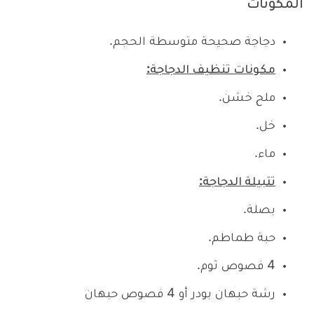
المكونات
دجاجة صحيحة متوسطة الحجم.
مكونات تنظيف الدجاجة:
ملح خشن.
خل.
ماء.
تتبيلة الدجاجة:
بصلة.
حبة طماطم.
4 فصوص ثوم.
رشة حبهان بودر أو 4 فصوص حبهان