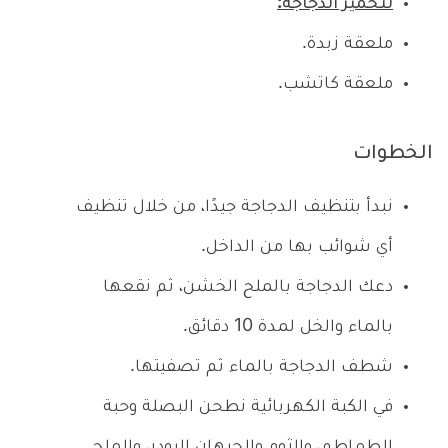
لتحمير الدجاجة:
ملعقة زبدة.
ملعقة كاتشب.
الخطوات
نبدأ بتنظيف الدجاجة جيدًا، من خلال تنظيف
أي شوائب بها من الداخل.
دعك الدجاجة بالملح الخشن، ثم نقعها
بالماء والخل لمدة 10 دقائق.
شطف الدجاجة بالماء ثم تصفيتها.
في الكبة الكهربائية نطحن البصلة وحبة
الطماطم، والثوم والحبهان البودر، والملح