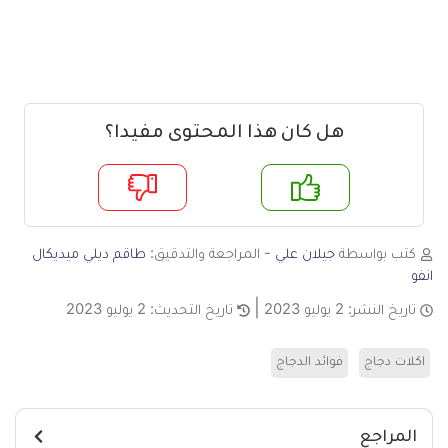
هل كان هذا المحتوى مفيدا؟
م
لا
كتب بواسطة
جيلان علي
- المراجعة والتدقيق:
طاقم ديلي ميديكال
انفو
تاريخ النشر:
2 يوليو 2023
تاريخ التحديث:
2 يوليو 2023
اكلات دجاج
فوائد الدجاج
المراجع