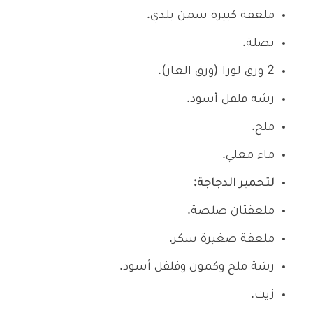
ملعقة كبيرة سمن بلدي.
بصلة.
2 ورق لورا (ورق الغار).
رشة فلفل أسود.
ملح.
ماء مغلي.
لتحمير الدجاجة:
ملعقتان صلصة.
ملعقة صغيرة سكر.
رشة ملح وكمون وفلفل أسود.
زيت.