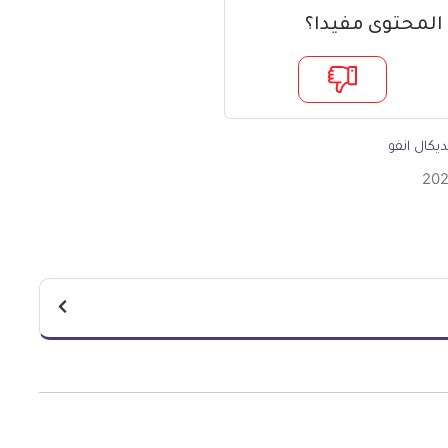
 المحتوى مفيدا؟
يكال انفو