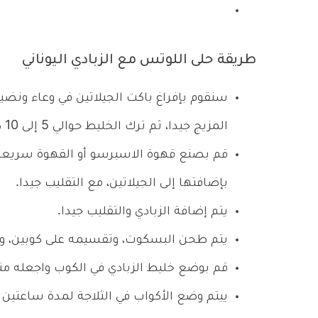
طريقة حلى اللوتس مع الزبادي اليوناني
سنقوم بإفراغ باكت الجيلاتين في وعاء ونضيف
المزيج جيدا، ثم ترك الخليط حوالي 5 إلى 10 دقائق.
قم بصنع قهوة الاسبرسو أو القهوة سريعة ا
بإضافتها إلى الجيلاتين، مع التقليب جيدا.
يتم إضافة الزبادي والتقليب جيدا.
يتم طحن البسكوت، وتقسيمه على كوبين، و
قم بوضع خليط الزبادي في الكوب واجعله مت
ييتم وضع الأكواب في الثلاجة لمدة ساعتين إلى 3 سا