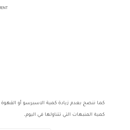
MENT
كما ننصح بعدم زيادة كمية الاسبرسو أو القهوة س
كمية المنبهات التي تتناولها في اليوم.