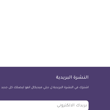
النشرة البريدية
اشترك في النشرة البريدية ل ديلي ميديكال انفو ليصلك كل جديد
بريدك