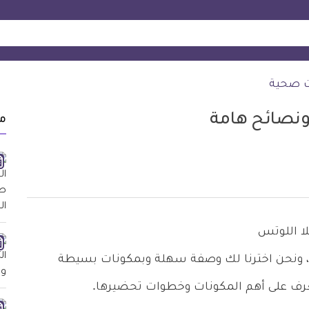
ت صحية
ونصائح هامة
م
 ونحن اخترنا لك وصفة سهلة وبمكونات بسيطة
عرف على أهم المكونات وخطوات تحضيرها.