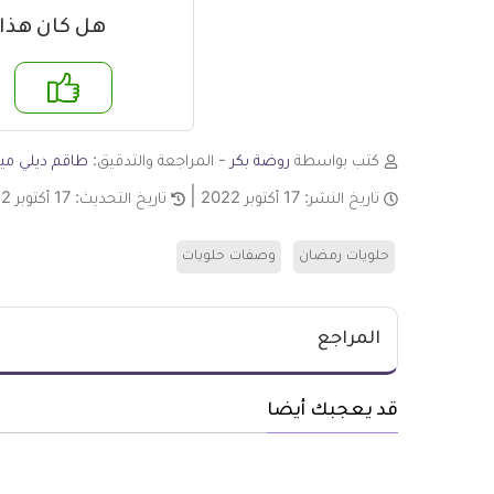
هل كان هذا
نعم
لا
كتب بواسطة
روضة بكر
- المراجعة والتدقيق:
طاقم ديلي ميد
تاريخ النشر:
17 أكتوبر 2022
تاريخ التحديث:
17 أكتوبر 2022
حلويات رمضان
وصفات حلويات
المراجع
قد يعجبك أيضا