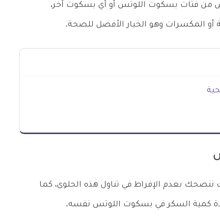
 من فتات بسكوت اللوتس أو أي بسكوت آخر،
 أو المكسرات وهو الخيار الأفضل للصحة.
حية
س
ك ننصحك بعدم الإفراط في تناول هذه الحلوى، كما
ة كمية السكر في بسكوت اللوتس نفسه.