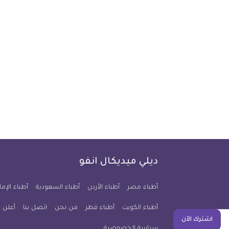
ديلي ميديكال انفو
أطباء مصر
أطباء الأردن
أطباء السعودية
أطباء الإما
أطباء الكويت
أطباء قطر
من نحن
اتصل بنا
أعلن 
اشترك الآن
سياسة الخصوصية