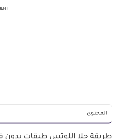
MENT
المحتوى
طريقة حلا اللوتس طبقات بدون ف