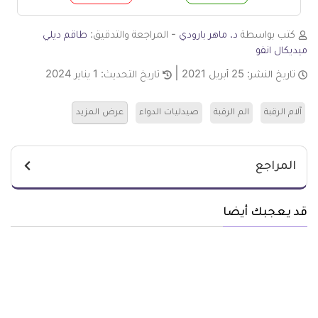
م
لا
كتب بواسطة
د. ماهر بارودي
- المراجعة والتدقيق:
طاقم ديلي
ميديكال انفو
تاريخ النشر:
25 أبريل 2021
تاريخ التحديث:
1 يناير 2024
آلام الرقبة
الم الرقبة
صيدليات الدواء
عرض المزيد
المراجع
قد يعجبك أيضا