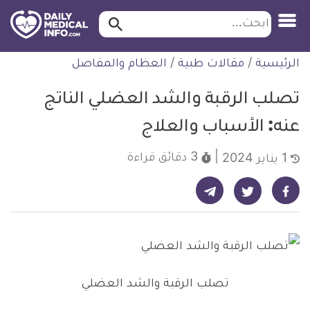
ابحث…
ابحث
معلومة
لتخطي
الرئيسية
/
مقالات طبية
/
العظام والمفاصل
طبية
لمحتوى
موثقة
تصلب الرقبة والشد العضلي الناتج
عنه: الأسباب والعلاج
3 دقائق
قراءة
1 يناير 2024
شارك على تيليجرام - ديلي ميديكال انفو
شارك على فيسبوك - ديلي ميديكال انفو
شارك على تويتر - ديلي ميديكال انفو
تصلب الرقبة والشد العضلي