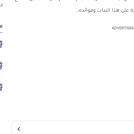
على هذا النبات وفوائده.
مق
ADVERTISE