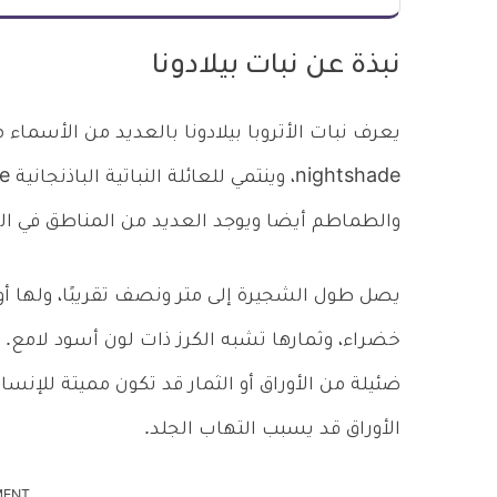
نبذة عن نبات بيلادونا
والطماطم أيضا ويوجد العديد من المناطق في ال
يصل طول الشجيرة إلى متر ونصف تقريبًا، ولها 
خضراء، وثمارها تشبه الكرز ذات لون أسود لامع. و
ضئيلة من الأوراق أو الثمار قد تكون مميتة للإن
الأوراق قد يسبب التهاب الجلد.
MENT