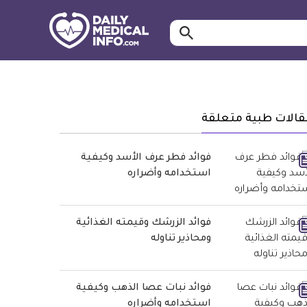
ابحث…
معلومة
طبية
موثقة
قالات طبية متعلقة
فوائد فطر عرف الأسد وكيفية
استخدامه وأضراره
فوائد الزرشك وقيمته الغذائية
ومحاذير تناوله
فوائد نبات عصا الذهب وكيفية
استخدامه وأضراره