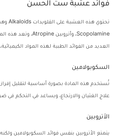
فوائد عشبة ست الحسن
Scopolamine، وأتروبي
العديد من الفوائد الطبية لهذه المواد الكيميائية،
السكوبولامين
تُستخدم هذه المادة بصورة أساسية لتقليل إفرا
علاج الغثيان والارتجاع، ويساعد في التحكم في ض
الأتروبين
يتمتع الأتروبين بنفس فوائد السكوبولامين ولكنه 