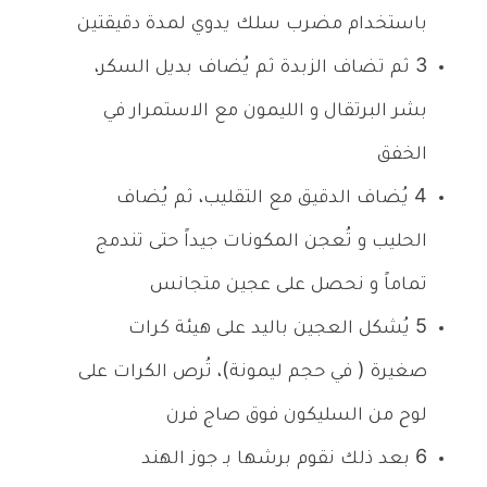
باستخدام مضرب سلك يدوي لمدة دقيقتين
3
ثم تضاف الزبدة ثم يُضاف بديل السكر،
بشر البرتقال و الليمون مع الاستمرار في
الخفق
4
يُضاف الدقيق مع التقليب، ثم يُضاف
الحليب و تُعجن المكونات جيداً حتى تندمج
تماماً و نحصل على عجين متجانس
5
يُشكل العجين باليد على هيئة كرات
صغيرة ( في حجم ليمونة)، تُرص الكرات على
لوح من السليكون فوق صاج فرن
6
بعد ذلك نقوم برشها بـ جوز الهند