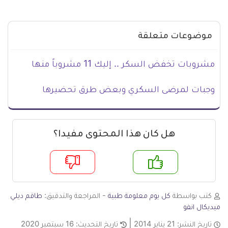
موضوعات متعلقة
مشروبات تخفض السكر .. إليك 11 مشروباً منها
وجبات لمرضى السكري وبعض طرق تحضيرها
هل كان هذا المحتوى مفيدا؟
لا
نعم
كتب بواسطة
كل يوم معلومة طبية
- المراجعة والتدقيق:
طاقم ديلي
ميديكال انفو
تاريخ النشر:
21 يناير 2014
تاريخ التحديث:
16 سبتمبر 2020