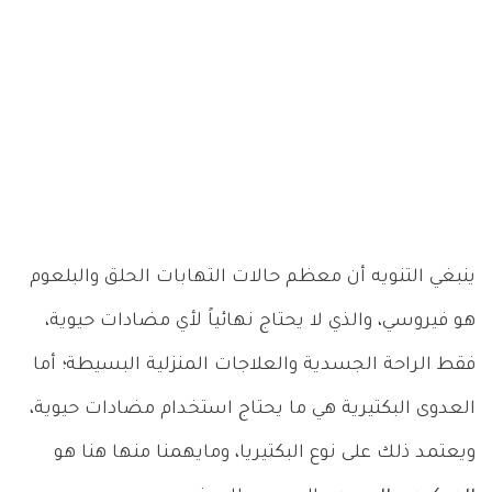
ينبغي التنويه أن معظم حالات التهابات الحلق والبلعوم
هو فيروسي، والذي لا يحتاج نهائياً لأي مضادات حيوية،
فقط الراحة الجسدية والعلاجات المنزلية البسيطة؛ أما
العدوى البكتيرية هي ما يحتاج استخدام مضادات حيوية،
ويعتمد ذلك على نوع البكتيريا، ومايهمنا منها هنا هو