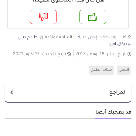
هل كان هذا المحتوى مفيدا؟
م
لا
كتب بواسطة
د. إيمان مبارك
- المراجعة والتدقيق:
طاقم ديلي
ميديكال انفو
تاريخ النشر:
18 نوفمبر 2017
تاريخ التحديث:
17 أكتوبر 2021
الحمى
حماية الطفل
المراجع
قد يعجبك أيضا