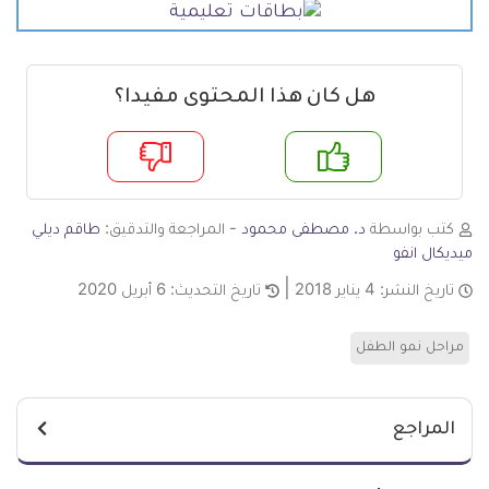
هل كان هذا المحتوى مفيدا؟
م
لا
كتب بواسطة
د. مصطفى محمود
- المراجعة والتدقيق:
طاقم ديلي
ميديكال انفو
تاريخ النشر:
4 يناير 2018
تاريخ التحديث:
6 أبريل 2020
مراحل نمو الطفل
المراجع