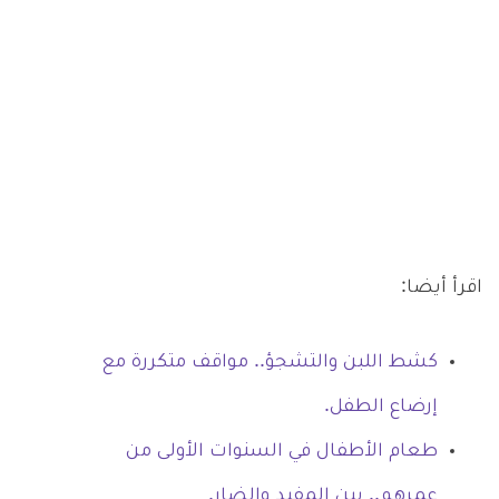
اقرأ أيضا:
كشط اللبن والتشجؤ.. مواقف متكررة مع
إرضاع الطفل.
طعام الأطفال في السنوات الأولى من
عمرهم.. بين المفيد والضار.