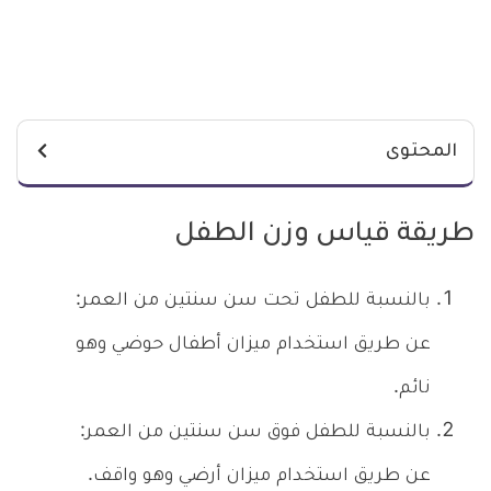
المحتوى
طريقة قياس وزن الطفل
بالنسبة للطفل تحت سن سنتين من العمر:
عن طريق استخدام ميزان أطفال حوضي وهو
نائم.
بالنسبة للطفل فوق سن سنتين من العمر:
عن طريق استخدام ميزان أرضي وهو واقف.