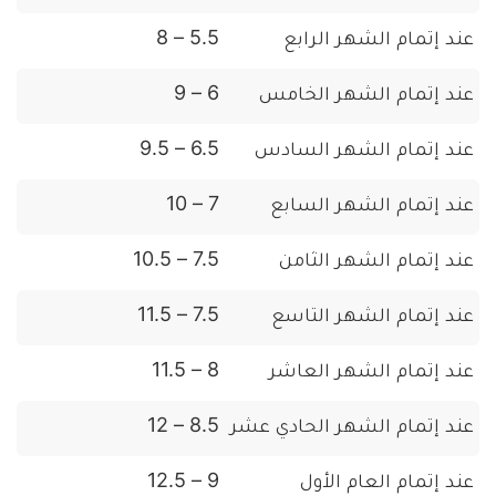
عند إتمام الشهر الرابع
5.5 – 8
عند إتمام الشهر الخامس
6 – 9
عند إتمام الشهر السادس
6.5 – 9.5
عند إتمام الشهر السابع
7 – 10
عند إتمام الشهر الثامن
7.5 – 10.5
عند إتمام الشهر التاسع
7.5 – 11.5
عند إتمام الشهر العاشر
8 – 11.5
عند إتمام الشهر الحادي عشر
8.5 – 12
عند إتمام العام الأول
9 – 12.5