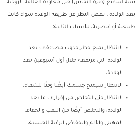
ستة أسابيع (فترة النفاس) حتي معاودة العلاقة الزوجية
بعد الولادة ، بغض النظر عن طريقة الولادة سواء كانت
طبيعية أو قيصرية، للأسباب التالية:
الانتظار يمنع خطر حدوث مضاعفات بعد
الولادة التي مرتفعة خلال أول أسبوعين بعد
الولادة.
الانتظار سيمنح جسمك أيضًا وقتًا للشفاء.
الانتظار حتى التخلص من إفرازات ما بعد
الولادة، والتخلص أيضًا من التعب والجفاف
المهبلي والألم وانخفاض الرغبة الجنسية.