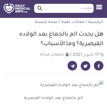
ابحث…
ابحث
معلومة
لتخطي
الرئيسية
/
مقالات طبية
/
صحة جنسية
طبية
لمحتوى
موثقة
هل يحدث الم بالجماع بعد الولاده
القيصرية؟ وما الأسباب؟
دقيقتان
قراءة
17 أكتوبر 2021
شارك على تيليجرام - ديلي ميديكال انفو
شارك على فيسبوك - ديلي ميديكال انفو
شارك على تويتر - ديلي ميديكال انفو
الم بالجماع بعد الولاده القيصرية