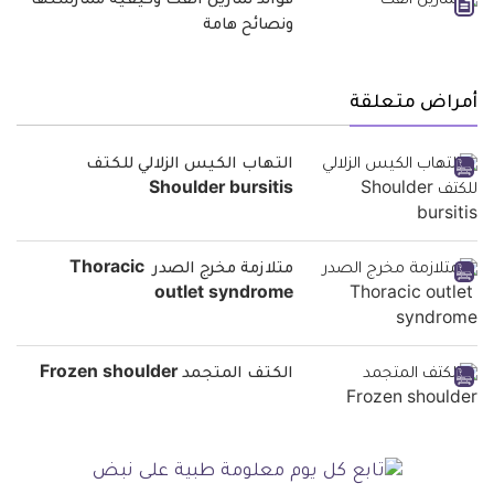
فوائد تمارين الفك وكيفية ممارستها
ونصائح هامة
أمراض متعلقة
التهاب الكيس الزلالي للكتف
Shoulder bursitis
متلازمة مخرج الصدر Thoracic
outlet syndrome
الكتف المتجمد Frozen shoulder