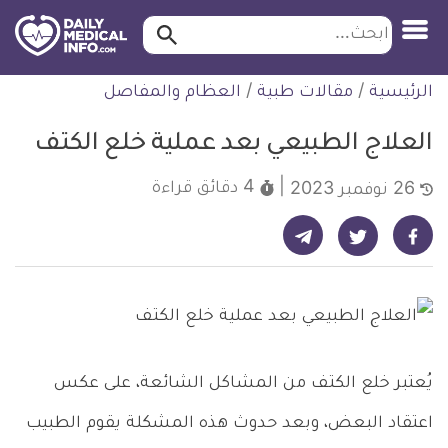
ابحث…
ابحث
معلومة
لتخطي
الرئيسية
/
مقالات طبية
/
العظام والمفاصل
طبية
لمحتوى
موثقة
العلاج الطبيعي بعد عملية خلع الكتف
4 دقائق
قراءة
26 نوفمبر 2023
شارك على تيليجرام - ديلي ميديكال انفو
شارك على فيسبوك - ديلي ميديكال انفو
شارك على تويتر - ديلي ميديكال انفو
يُعتبر خلع الكتف من المشاكل الشائعة، على عكس
اعتقاد البعض، وبعد حدوث هذه المشكلة يقوم الطبيب