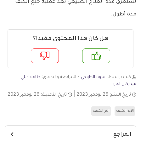
تستغرق مدة العلاج الطبيعي بعد عملية خلع الكتف
مدة أطول.
هل كان هذا المحتوى مفيدا؟
م
لا
كتب بواسطة
مروة الطوخي
- المراجعة والتدقيق:
طاقم ديلي
ميديكال انفو
تاريخ النشر:
26 نوفمبر 2023
تاريخ التحديث:
26 نوفمبر 2023
الام الكتف
الم الكتف
المراجع