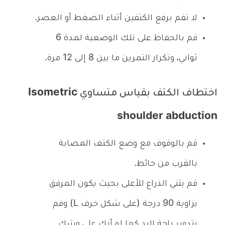
لا تقم برفع الكتفين أثناء الضغط أو العصر.
قم بالحفاظ على تلك الوضعية لمدة 6
ثواني، وتكرار التمرين ما بين 8 إلى 12 مرة.
اختطاف الكتف بقياس متساوي Isometric
shoulder abduction
قم بالوقوف مع وضع الكتف المصابة
بالقرب من حائط.
قم بثني الذراع للأعلى بحيث يكون المرفق
بزاوية 90 درجة (على شكل حرف L) وقم
بتدوير راحة اليد كما لو أنك على وشك