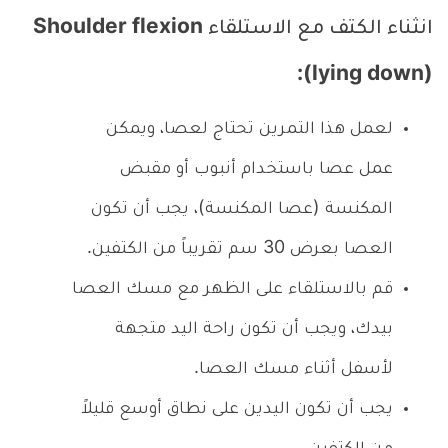
انثناء الكتف مع الاستلقاء Shoulder flexion
(lying down):
لعمل هذا التمرين تحتاج لعصا، ويمكن
عمل عصا باستخدام أنبوب أو مقبض
المكنسة (عصا المكنسة)، يجب أن تكون
العصا بعرض 30 سم تقريباً من الكتفين.
قم بالاستلقاء على الظهر مع مسك العصا
بيدك، ويجب أن تكون راحة اليد متجهة
لأسفل أثناء مسك العصا.
يجب أن تكون اليدين على نطاق أوسع قليلاً