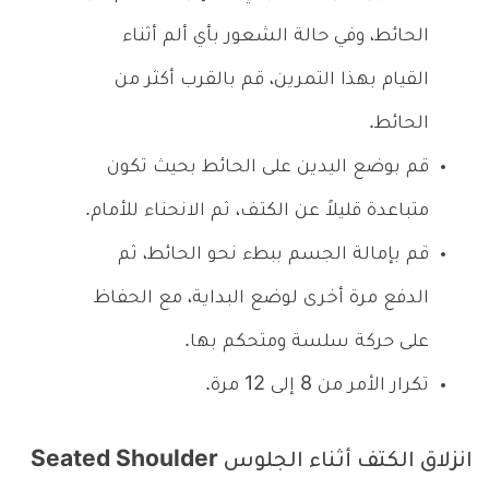
الحائط، وفي حالة الشعور بأي ألم أثناء
القيام بهذا التمرين، قم بالقرب أكثر من
الحائط.
قم بوضع اليدين على الحائط بحيث تكون
متباعدة قليلاً عن الكتف، ثم الانحناء للأمام.
قم بإمالة الجسم ببطء نحو الحائط، ثم
الدفع مرة أخرى لوضع البداية، مع الحفاظ
على حركة سلسة ومتحكم بها.
تكرار الأمر من 8 إلى 12 مرة.
انزلاق الكتف أثناء الجلوس Seated Shoulder